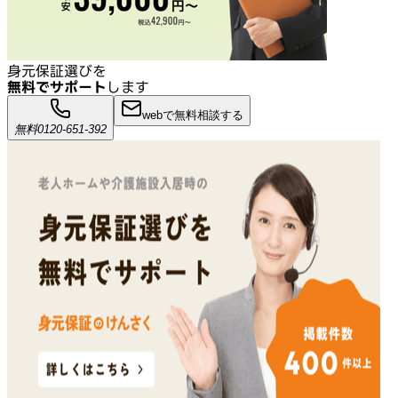
身元保証選びを
無料でサポート
します
webで無料相談する
無料
0120-651-392