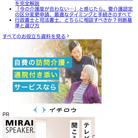
を完全解説
「今の介護度が合わない…」と感じたら。要介護認定
の区分変更申請、最適なタイミングと手続きのすべて
行政書士と司法書士、どちらに相談すべきか？判断基
準と選び方
すべてのお役立ち資料を見る
PR