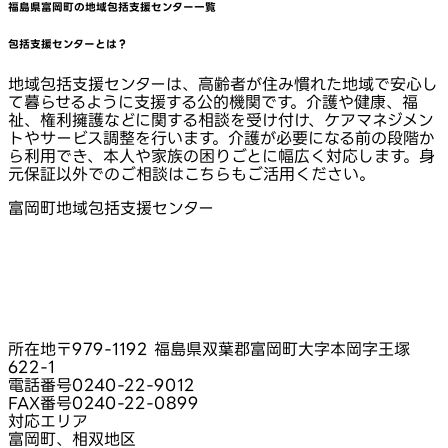
福島県富岡町
の地域包括支援センター一覧
包括支援センターとは？
地域包括支援センターは、高齢者が住み慣れた地域で安心し
て暮らせるように支援する公的機関です。介護や健康、福
祉、権利擁護などに関する相談を受け付け、ケアマネジメン
トやサービス調整を行います。介護が必要になる前の段階か
ら利用でき、本人や家族の困りごとに幅広く対応します。身
元保証以外でのご相談はこちらもご活用ください。
富岡町地域包括支援センター
所在地
〒979-1192 福島県双葉郡富岡町大字本岡字王塚
622-1
電話番号
0240-22-9012
FAX番号
0240-22-0899
対応エリア
富岡町、相双地区