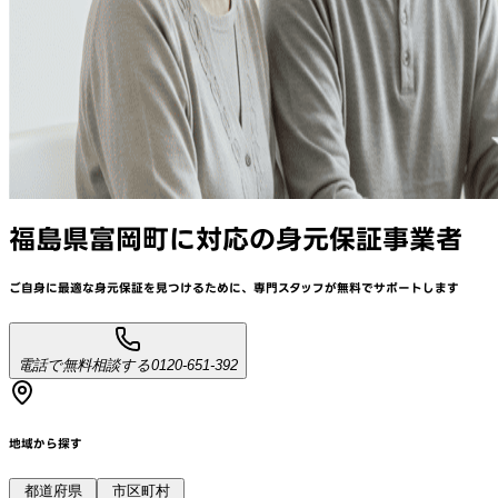
福島県富岡町
に対応
の身元保証事業者
ご自身に最適な身元保証を見つけるために、
専門スタッフが
無料でサポート
します
電話で無料相談する
0120-651-392
地域から探す
都道府県
市区町村