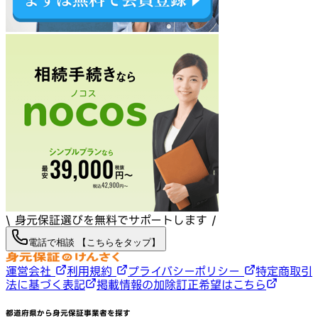
\ 身元保証選びを無料でサポートします /
電話で相談 【こちらをタップ】
運営会社
利用規約
プライバシーポリシー
特定商取引
法に基づく表記
掲載情報の加除訂正希望はこちら
都道府県から身元保証事業者を探す