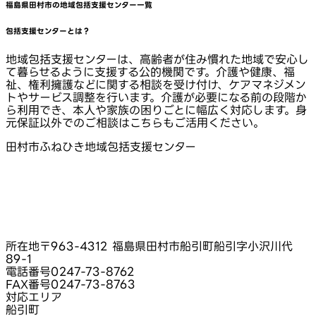
福島県田村市
の地域包括支援センター一覧
包括支援センターとは？
地域包括支援センターは、高齢者が住み慣れた地域で安心し
て暮らせるように支援する公的機関です。介護や健康、福
祉、権利擁護などに関する相談を受け付け、ケアマネジメン
トやサービス調整を行います。介護が必要になる前の段階か
ら利用でき、本人や家族の困りごとに幅広く対応します。身
元保証以外でのご相談はこちらもご活用ください。
田村市ふねひき地域包括支援センター
所在地
〒963-4312 福島県田村市船引町船引字小沢川代
89‑1
電話番号
0247-73-8762
FAX番号
0247-73-8763
対応エリア
船引町