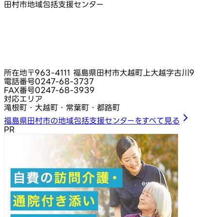
田村市地域包括支援センター
所在地
〒963-4111 福島県田村市大越町上大越字古川9
電話番号
0247-68-3737
FAX番号
0247-68-3939
対応エリア
滝根町・大越町・常葉町・都路町
福島県田村市の地域包括支援センターをすべて見る
PR