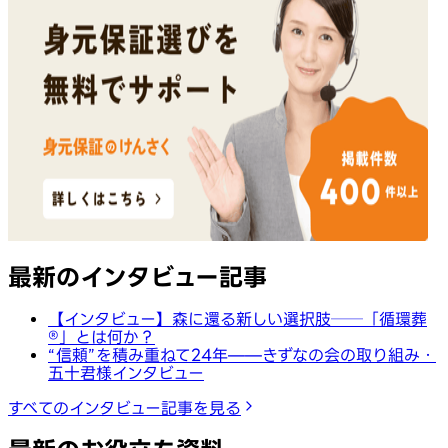
最新のインタビュー記事
【インタビュー】森に還る新しい選択肢──「循環葬
®︎」とは何か？
“信頼”を積み重ねて24年——きずなの会の取り組み・
五十君様インタビュー
すべてのインタビュー記事を見る