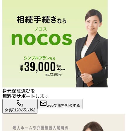
身元保証選びを
無料でサポート
します
webで無料相談する
無料
0120-651-392