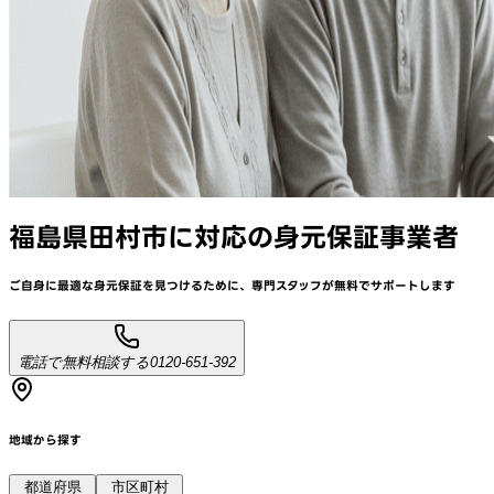
福島県田村市
に対応
の身元保証事業者
ご自身に最適な身元保証を見つけるために、
専門スタッフが
無料でサポート
します
電話で無料相談する
0120-651-392
地域から探す
都道府県
市区町村