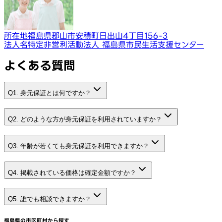
所在地
福島県郡山市安積町日出山4丁目156-3
法人名
特定非営利活動法人 福島県市民生活支援センター
よくある質問
Q1. 身元保証とは何ですか？
Q2. どのような方が身元保証を利用されていますか？
Q3. 年齢が若くても身元保証を利用できますか？
Q4. 掲載されている価格は確定金額ですか？
Q5. 誰でも相談できますか？
福島県
の市区町村から探す