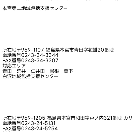
本宮第二地域包括支援センター
所在地
〒969-1107 福島県本宮市青田字花掛20番地
電話番号
0243-34-3344
FAX番号
0243-34-3307
対応エリア
青田・荒井・仁井田・岩根・関下
白沢地域包括支援センター
所在地
〒969-1205 福島県本宮市和田字戸ノ内321番地 カ
電話番号
0243-24-5131
FAX番号
0243-24-5254