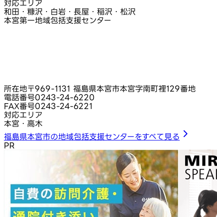
対応エリア
和田・糠沢・白岩・長屋・稲沢・松沢
本宮第一地域包括支援センター
所在地
〒969-1131 福島県本宮市本宮字南町裡129番地
電話番号
0243-24-6220
FAX番号
0243-24-6221
対応エリア
本宮・高木
福島県本宮市の地域包括支援センターをすべて見る
PR