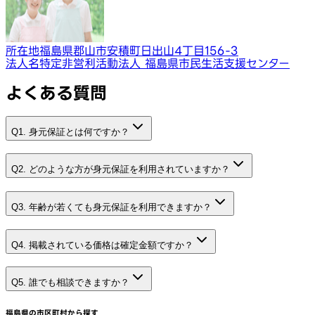
所在地
福島県郡山市安積町日出山4丁目156-3
法人名
特定非営利活動法人 福島県市民生活支援センター
よくある質問
Q1. 身元保証とは何ですか？
Q2. どのような方が身元保証を利用されていますか？
Q3. 年齢が若くても身元保証を利用できますか？
Q4. 掲載されている価格は確定金額ですか？
Q5. 誰でも相談できますか？
福島県
の市区町村から探す