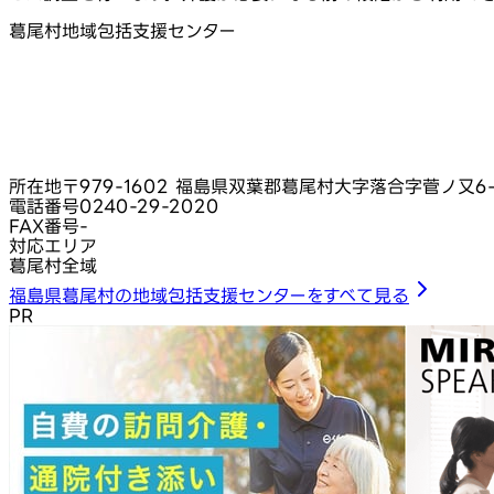
葛尾村地域包括支援センター
所在地
〒979-1602 福島県双葉郡葛尾村大字落合字菅ノ又6-
電話番号
0240-29-2020
FAX番号
-
対応エリア
葛尾村全域
福島県葛尾村の地域包括支援センターをすべて見る
PR