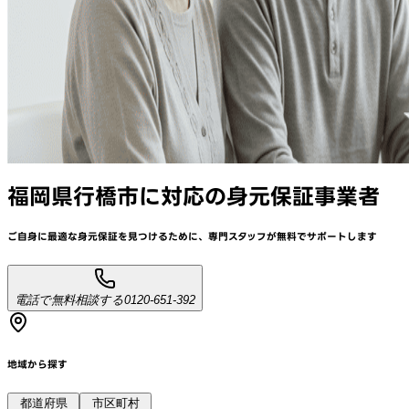
福岡県行橋市
に対応
の身元保証事業者
ご自身に最適な身元保証を見つけるために、
専門スタッフが
無料でサポート
します
電話で無料相談する
0120-651-392
地域から探す
都道府県
市区町村