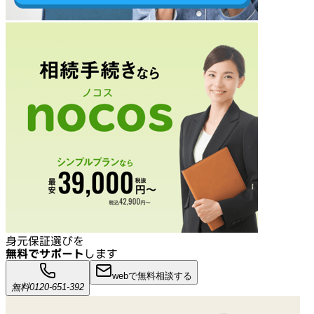
身元保証選びを
無料でサポート
します
webで無料相談する
無料
0120-651-392