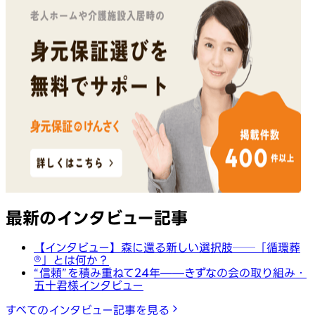
最新のインタビュー記事
【インタビュー】森に還る新しい選択肢──「循環葬
®︎」とは何か？
“信頼”を積み重ねて24年——きずなの会の取り組み・
五十君様インタビュー
すべてのインタビュー記事を見る