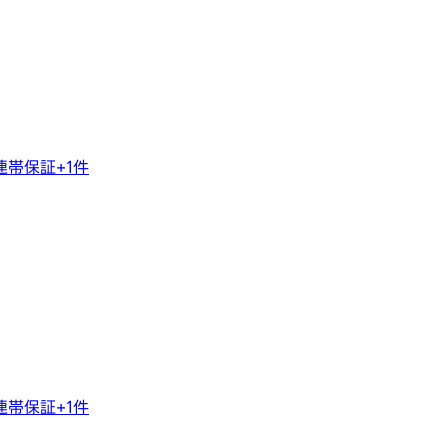
連帯保証
+
1
件
連帯保証
+
1
件