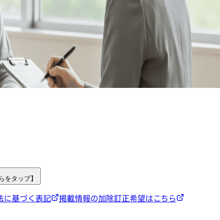
ちらをタップ】
法に基づく表記
掲載情報の加除訂正希望はこちら