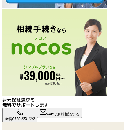
身元保証選びを
無料でサポート
します
webで無料相談する
無料
0120-651-392