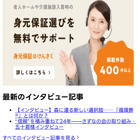
最新のインタビュー記事
【インタビュー】森に還る新しい選択肢──「循環葬
®︎」とは何か？
“信頼”を積み重ねて24年——きずなの会の取り組み・
五十君様インタビュー
すべてのインタビュー記事を見る