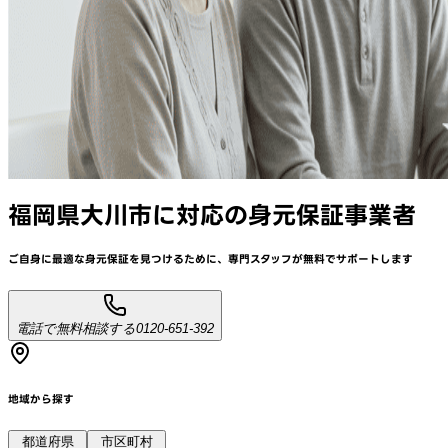
福岡県大川市
に対応
の身元保証事業者
ご自身に最適な身元保証を見つけるために、
専門スタッフが
無料でサポート
します
電話で無料相談する
0120-651-392
地域から探す
都道府県
市区町村