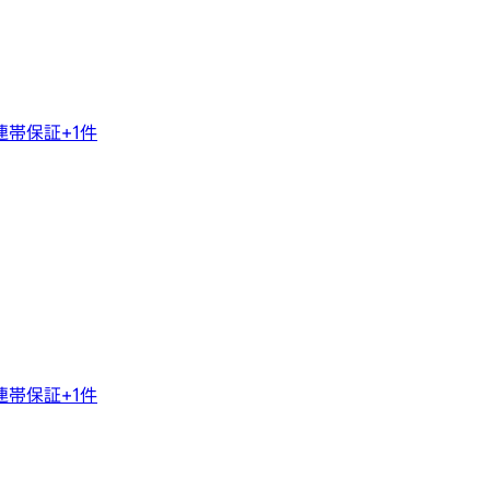
連帯保証
+
1
件
連帯保証
+
1
件