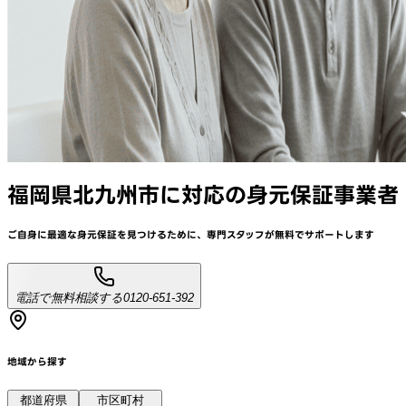
福岡県北九州市
に対応
の身元保証事業者
ご自身に最適な身元保証を見つけるために、
専門スタッフが
無料でサポート
します
電話で無料相談する
0120-651-392
地域から探す
都道府県
市区町村