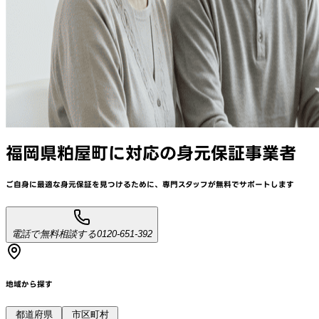
福岡県粕屋町
に対応
の身元保証事業者
ご自身に最適な身元保証を見つけるために、
専門スタッフが
無料でサポート
します
電話で無料相談する
0120-651-392
地域から探す
都道府県
市区町村