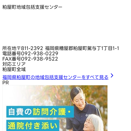
粕屋町地域包括支援センター
所在地
〒811-2392 福岡県糟屋郡粕屋町駕与丁1丁目1-1
電話番号
092-938-0229
FAX番号
092-938-9522
対応エリア
粕屋町全域
福岡県粕屋町の地域包括支援センターをすべて見る
PR