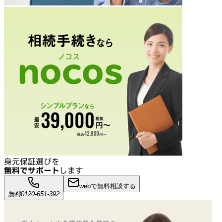
身元保証選びを
無料でサポート
します
webで無料相談する
無料
0120-651-392