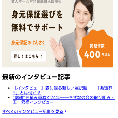
最新のインタビュー記事
【インタビュー】森に還る新しい選択肢──「循環葬
®︎」とは何か？
“信頼”を積み重ねて24年——きずなの会の取り組み・
五十君様インタビュー
すべてのインタビュー記事を見る