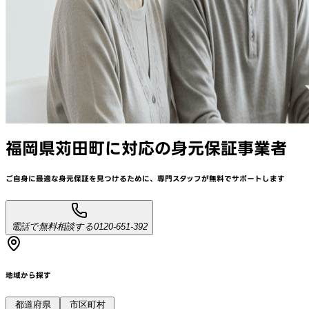
福岡県苅田町
に対応
の身元保証事業者
ご自身に最適な身元保証を見つけるために、
専門スタッフが
無料でサポート
します
電話で無料相談する
0120-651-392
地域から探す
都道府県
市区町村