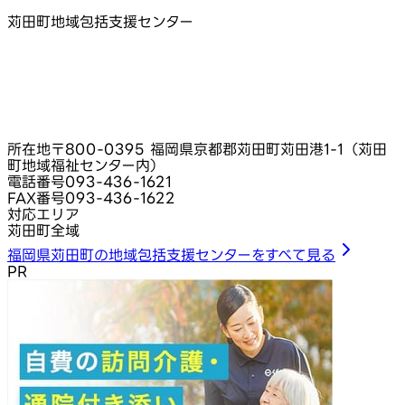
苅田町地域包括支援センター
所在地
〒800-0395 福岡県京都郡苅田町苅田港1-1（苅田
町地域福祉センター内）
電話番号
093-436-1621
FAX番号
093-436-1622
対応エリア
苅田町全域
福岡県苅田町の地域包括支援センターをすべて見る
PR