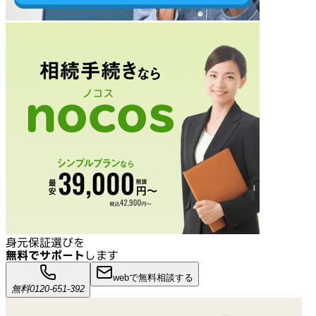
身元保証選びを
無料でサポート
します
webで無料相談する
無料
0120-651-392