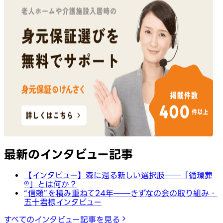
最新のインタビュー記事
【インタビュー】森に還る新しい選択肢──「循環葬
®︎」とは何か？
“信頼”を積み重ねて24年——きずなの会の取り組み・
五十君様インタビュー
すべてのインタビュー記事を見る