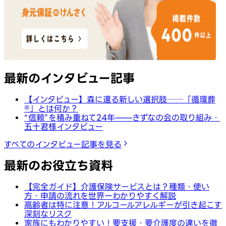
最新のインタビュー記事
【インタビュー】森に還る新しい選択肢──「循環葬
®︎」とは何か？
“信頼”を積み重ねて24年——きずなの会の取り組み・
五十君様インタビュー
すべてのインタビュー記事を見る
最新のお役立ち資料
【完全ガイド】介護保険サービスとは？種類・使い
方・申請の流れを世界一わかりやすく解説
高齢者は特に注意！アルコールアレルギーが引き起こす
深刻なリスク
家族にもわかりやすい！要支援・要介護度の違いを徹