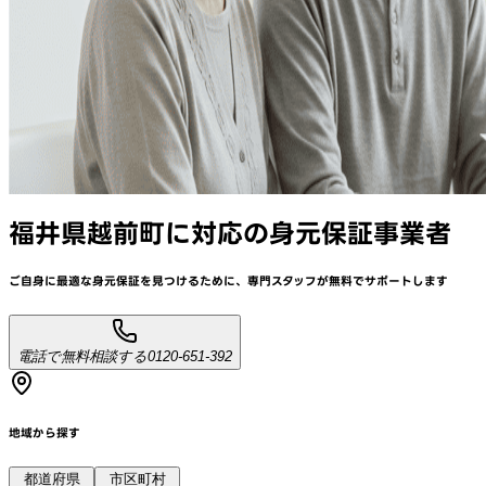
福井県越前町
に対応
の身元保証事業者
ご自身に最適な身元保証を見つけるために、
専門スタッフが
無料でサポート
します
電話で無料相談する
0120-651-392
地域から探す
都道府県
市区町村