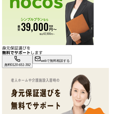
身元保証選びを
無料でサポート
します
webで無料相談する
無料
0120-651-392