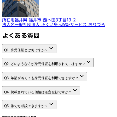
所在地
福井県 福井市 西木田3丁目13-2
法人名
一般社団法人 ふくい身元保証サービス おりづる
よくある質問
Q1. 身元保証とは何ですか？
Q2. どのような方が身元保証を利用されていますか？
Q3. 年齢が若くても身元保証を利用できますか？
Q4. 掲載されている価格は確定金額ですか？
Q5. 誰でも相談できますか？