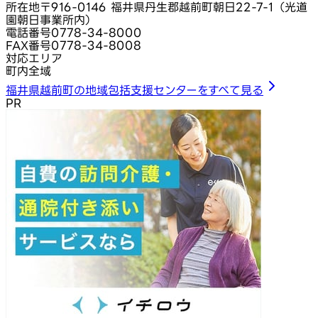
所在地
〒916-0146 福井県丹生郡越前町朝日22-7-1（光道
園朝日事業所内）
電話番号
0778-34-8000
FAX番号
0778-34-8008
対応エリア
町内全域
福井県越前町の地域包括支援センターをすべて見る
PR