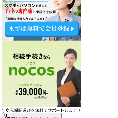
\ 身元保証選びを無料でサポートします /