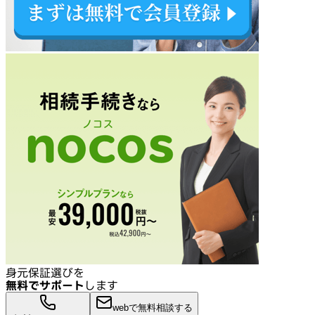
身元保証選びを
無料でサポート
します
webで無料相談する