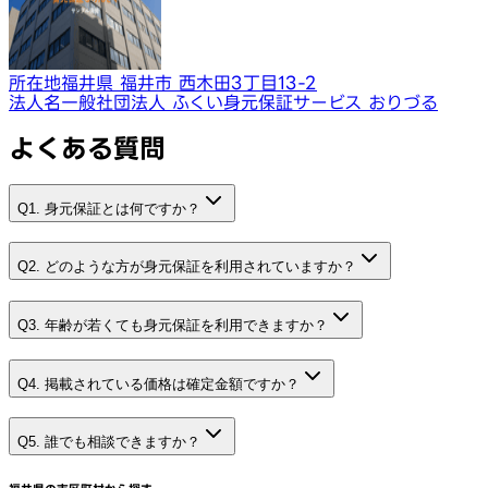
所在地
福井県 福井市 西木田3丁目13-2
法人名
一般社団法人 ふくい身元保証サービス おりづる
よくある質問
Q1. 身元保証とは何ですか？
Q2. どのような方が身元保証を利用されていますか？
Q3. 年齢が若くても身元保証を利用できますか？
Q4. 掲載されている価格は確定金額ですか？
Q5. 誰でも相談できますか？