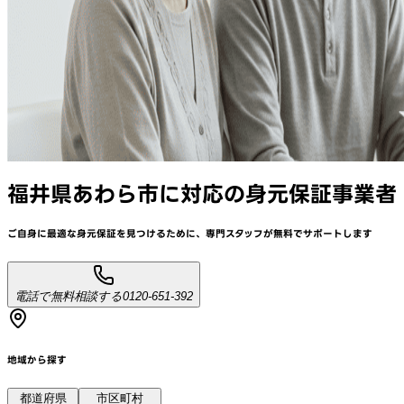
福井県あわら市
に対応
の身元保証事業者
ご自身に最適な身元保証を見つけるために、
専門スタッフが
無料でサポート
します
電話で無料相談する
0120-651-392
地域から探す
都道府県
市区町村