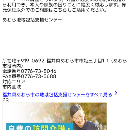
ら利用でき、本人や家族の困りごとに幅広く対応します。身
元保証以外でのご相談はこちらもご活用ください。
あわら地域包括支援センター
所在地
〒919-0692 福井県あわら市市姫三丁目1-1（あわら
市役所内）
電話番号
0776-73-8046
FAX番号
0776-73-5688
対応エリア
市内全域
福井県あわら市の地域包括支援センターをすべて見る
PR