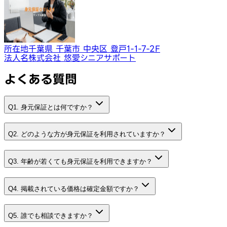
所在地
千葉県 千葉市 中央区 登戸1-1-7-2F
法人名
株式会社 悠愛シニアサポート
よくある質問
Q1. 身元保証とは何ですか？
Q2. どのような方が身元保証を利用されていますか？
Q3. 年齢が若くても身元保証を利用できますか？
Q4. 掲載されている価格は確定金額ですか？
Q5. 誰でも相談できますか？