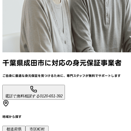
千葉県成田市
に対応
の身元保証事業者
ご自身に最適な身元保証を見つけるために、
専門スタッフが
無料でサポート
します
電話で無料相談する
0120-651-392
地域から探す
都道府県
市区町村