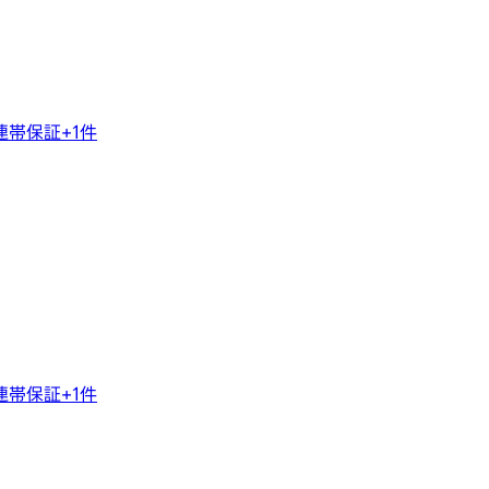
連帯保証
+
1
件
連帯保証
+
1
件