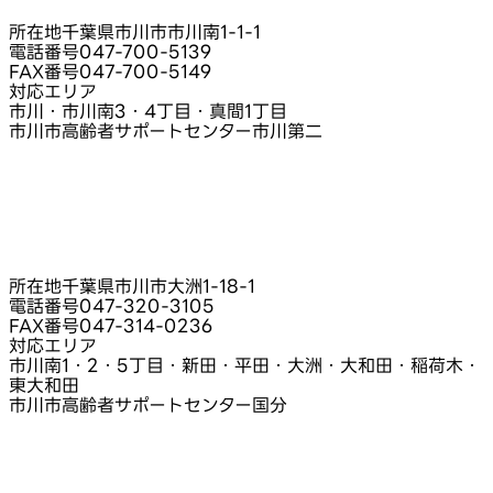
所在地
千葉県市川市市川南1‑1‑1
電話番号
047-700-5139
FAX番号
047-700-5149
対応エリア
市川・市川南3・4丁目・真間1丁目
市川市高齢者サポートセンター市川第二
所在地
千葉県市川市大洲1‑18‑1
電話番号
047-320-3105
FAX番号
047-314-0236
対応エリア
市川南1・2・5丁目・新田・平田・大洲・大和田・稲荷木・
東大和田
市川市高齢者サポートセンター国分