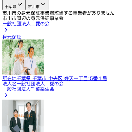
千葉県
市川市
市川市の身元保証事業者
該当する事業者がありません
市川市周辺の身元保証事業者
一般社団法人 愛の会
身元保証
所在地
千葉県 千葉市 中央区 弁天一丁目15番１号
法人名
一般社団法人 愛の会
一般社団法人千葉楽生会