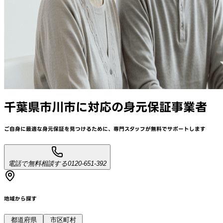
千葉県市川市
に対応
の身元保証事業者
ご自身に最適な身元保証を見つけるために、
専門スタッフが
無料でサポート
します
電話で無料相談する
0120-651-392
地域から探す
都道府県
市区町村