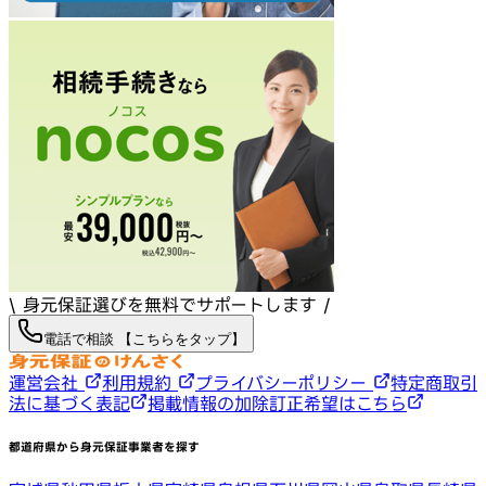
\ 身元保証選びを無料でサポートします /
電話で相談 【こちらをタップ】
運営会社
利用規約
プライバシーポリシー
特定商取引
法に基づく表記
掲載情報の加除訂正希望はこちら
都道府県から身元保証事業者を探す