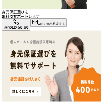
身元保証選びを
無料でサポート
します
webで無料相談する
無料
0120-651-392