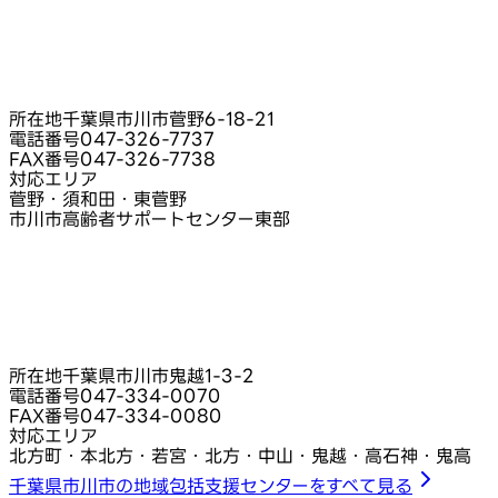
所在地
千葉県市川市菅野6‑18‑21
電話番号
047-326-7737
FAX番号
047-326-7738
対応エリア
菅野・須和田・東菅野
市川市高齢者サポートセンター東部
所在地
千葉県市川市鬼越1‑3‑2
電話番号
047-334-0070
FAX番号
047-334-0080
対応エリア
北方町・本北方・若宮・北方・中山・鬼越・高石神・鬼高
千葉県市川市の地域包括支援センターをすべて見る