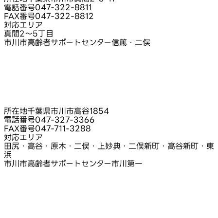
電話番号
047-322-8811
FAX番号
047-322-8812
対応エリア
真間2～5丁目
市川市高齢者サポートセンター信篤・二俣
所在地
千葉県市川市高谷1854
電話番号
047-327-3366
FAX番号
047-711-3288
対応エリア
田尻・高谷・原木・二俣・上妙典・二俣新町・高谷新町・東
浜
市川市高齢者サポートセンター市川第一