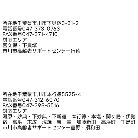
所在地
千葉県市川市下貝塚3‑31‑2
電話番号
047-373-0763
FAX番号
047-371-4710
対応エリア
宮久保・下貝塚
市川市高齢者サポートセンター行徳
所在地
千葉県市川市本行徳5525‑4
電話番号
047-312-6070
FAX番号
047-398-5516
対応エリア
河原・妙典・下妙典・下新宿・本行徳・本塩・関ヶ島・伊勢
宿・富浜・末広・塩焼・宝・幸・加藤新田・高浜町・千鳥町
市川市高齢者サポートセンター菅野・須和田