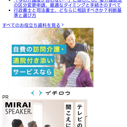
の区分変更申請、最適なタイミングと手続きのすべて
行政書士と司法書士、どちらに相談すべきか？判断基
準と選び方
すべてのお役立ち資料を見る
PR