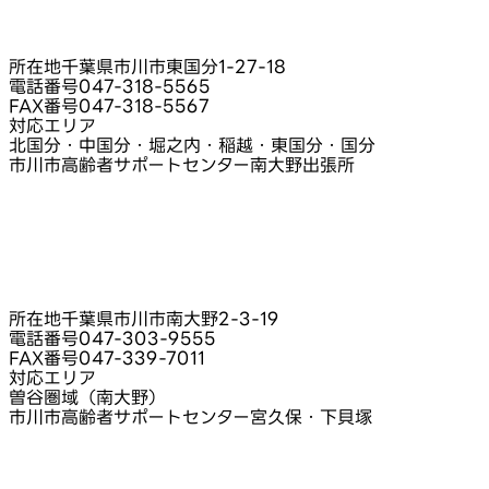
所在地
千葉県市川市東国分1‑27‑18
電話番号
047-318-5565
FAX番号
047-318-5567
対応エリア
北国分・中国分・堀之内・稲越・東国分・国分
市川市高齢者サポートセンター南大野出張所
所在地
千葉県市川市南大野2‑3‑19
電話番号
047-303-9555
FAX番号
047-339-7011
対応エリア
曽谷圏域（南大野）
市川市高齢者サポートセンター宮久保・下貝塚