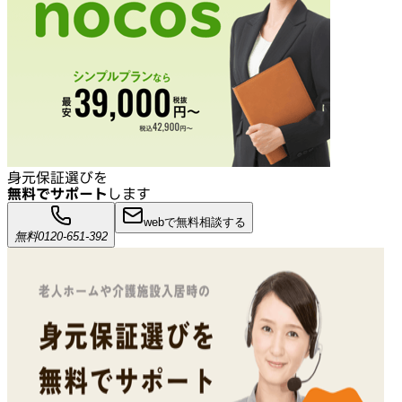
身元保証選びを
無料でサポート
します
webで無料相談する
無料
0120-651-392