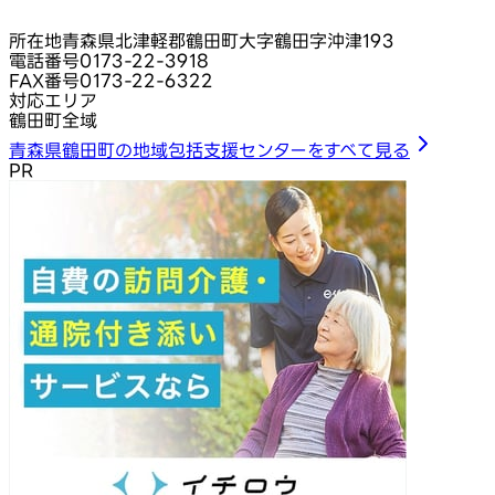
所在地
青森県北津軽郡鶴田町大字鶴田字沖津193
電話番号
0173-22-3918
FAX番号
0173-22-6322
対応エリア
鶴田町全域
青森県鶴田町の地域包括支援センターをすべて見る
PR