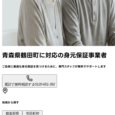
青森県鶴田町
に対応
の身元保証事業者
ご自身に最適な身元保証を見つけるために、
専門スタッフが
無料でサポート
します
電話で無料相談する
0120-651-392
地域から探す
都道府県
市区町村