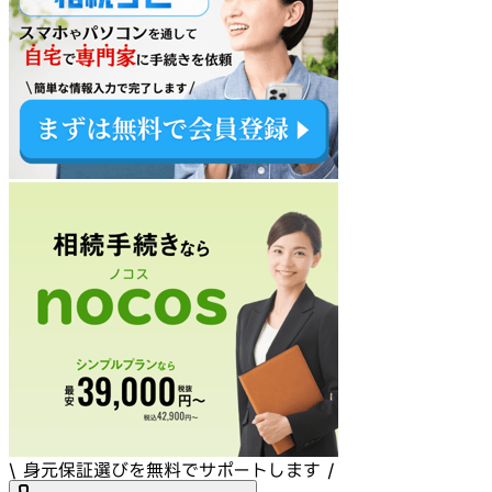
\ 身元保証選びを無料でサポートします /