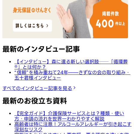
最新のインタビュー記事
【インタビュー】森に還る新しい選択肢──「循環葬
®︎」とは何か？
“信頼”を積み重ねて24年——きずなの会の取り組み・
五十君様インタビュー
すべてのインタビュー記事を見る
最新のお役立ち資料
【完全ガイド】介護保険サービスとは？種類・使い
方・申請の流れを世界一わかりやすく解説
高齢者は特に注意！アルコールアレルギーが引き起こす
深刻なリスク