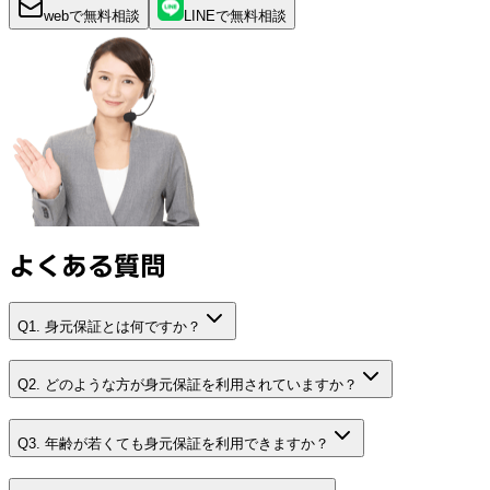
webで
無料
相談
LINEで
無料
相談
よくある質問
Q1. 身元保証とは何ですか？
Q2. どのような方が身元保証を利用されていますか？
Q3. 年齢が若くても身元保証を利用できますか？