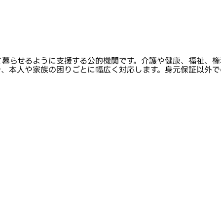
て暮らせるように支援する公的機関です。介護や健康、福祉、権
き、本人や家族の困りごとに幅広く対応します。身元保証以外で