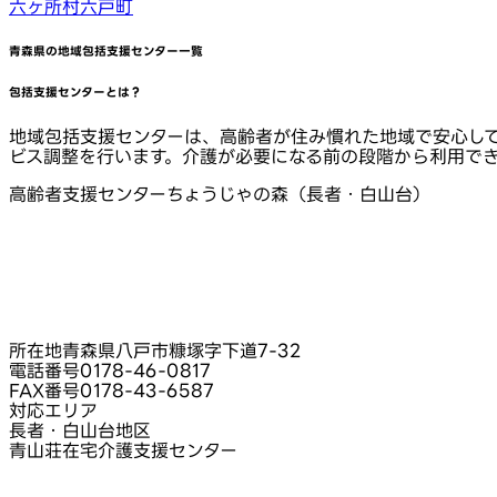
六ヶ所村
六戸町
青森県
の地域包括支援センター一覧
包括支援センターとは？
地域包括支援センターは、高齢者が住み慣れた地域で安心し
ビス調整を行います。介護が必要になる前の段階から利用で
高齢者支援センターちょうじゃの森（長者・白山台）
所在地
青森県八戸市糠塚字下道7‑32
電話番号
0178-46-0817
FAX番号
0178-43-6587
対応エリア
長者・白山台地区
青山荘在宅介護支援センター