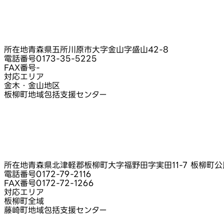
所在地
青森県五所川原市大字金山字盛山42-8
電話番号
0173-35-5225
FAX番号
-
対応エリア
金木・金山地区
板柳町地域包括支援センター
所在地
青森県北津軽郡板柳町大字福野田字実田11-7 板柳町
電話番号
0172-79-2116
FAX番号
0172-72-1266
対応エリア
板柳町全域
藤崎町地域包括支援センター