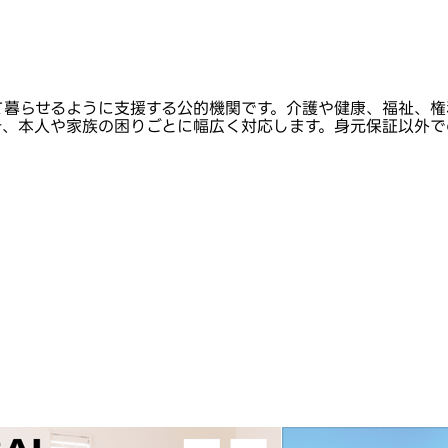
て暮らせるように支援する公的機関です。介護や健康、福祉、権
き、本人や家族の困りごとに幅広く対応します。身元保証以外で