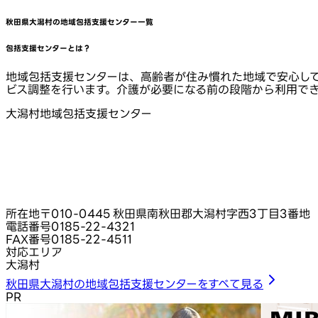
秋田県大潟村
の地域包括支援センター一覧
包括支援センターとは？
地域包括支援センターは、高齢者が住み慣れた地域で安心し
ビス調整を行います。介護が必要になる前の段階から利用で
大潟村地域包括支援センター
所在地
〒010-0445 秋田県南秋田郡大潟村字西3丁目3番地
電話番号
0185-22-4321
FAX番号
0185-22-4511
対応エリア
大潟村
秋田県大潟村の地域包括支援センターをすべて見る
PR