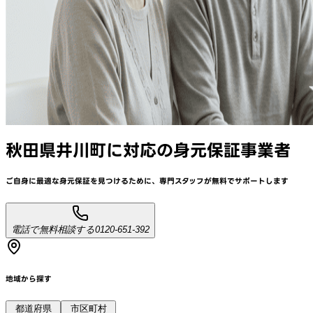
秋田県井川町
に対応
の身元保証事業者
ご自身に最適な身元保証を見つけるために、
専門スタッフが
無料でサポート
します
電話で無料相談する
0120-651-392
地域から探す
都道府県
市区町村