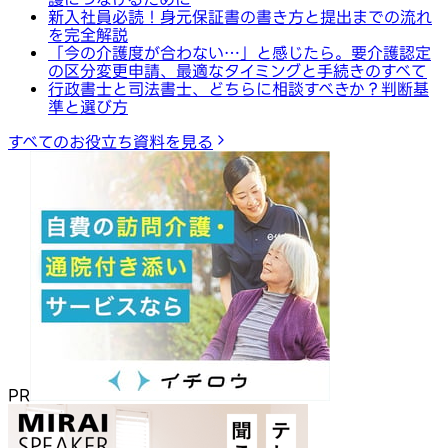
新入社員必読！身元保証書の書き方と提出までの流れ
を完全解説
「今の介護度が合わない…」と感じたら。要介護認定
の区分変更申請、最適なタイミングと手続きのすべて
行政書士と司法書士、どちらに相談すべきか？判断基
準と選び方
すべてのお役立ち資料を見る
PR