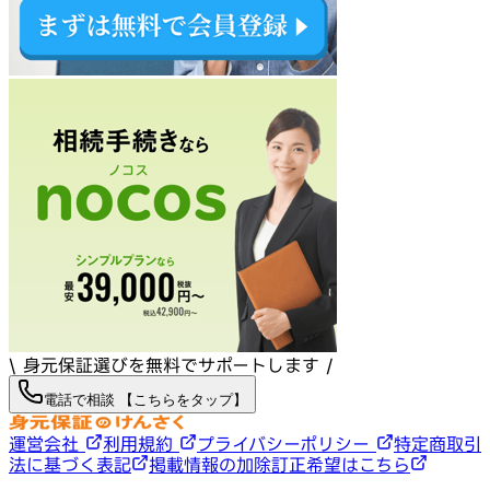
\ 身元保証選びを無料でサポートします /
電話で相談 【こちらをタップ】
運営会社
利用規約
プライバシーポリシー
特定商取引
法に基づく表記
掲載情報の加除訂正希望はこちら