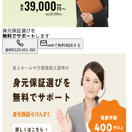
身元保証選びを
無料でサポート
します
webで無料相談する
無料
0120-651-392