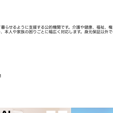
て暮らせるように支援する公的機関です。介護や健康、福祉、権
き、本人や家族の困りごとに幅広く対応します。身元保証以外で
1