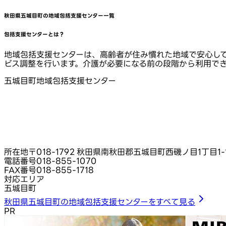
秋田県五城目町
の地域包括支援センター一覧
包括支援センターとは？
地域包括支援センターは、高齢者が住み慣れた地域で安心し
ビス調整を行います。介護が必要になる前の段階から利用で
五城目町地域包括支援センター
所在地
〒018-1792 秋田県南秋田郡五城目町西磯ノ目1丁目1‑
電話番号
018-855-1070
FAX番号
018-855-1718
対応エリア
五城目町
秋田県五城目町の地域包括支援センターをすべて見る
PR