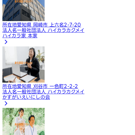
所在地
愛知県 岡崎市 上六名2-7-20
法人名
一般社団法人 ハイカラカクメイ
ハイカラ家 本家
所在地
愛知県 刈谷市 一色町2-2-2
法人名
一般社団法人 ハイカラカクメイ
かすがいえいにしの会