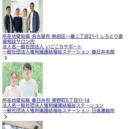
所在地
愛知県 名古屋市 熱田区一番二丁目21-1 しろとり斎
場相談サロン内
法人名
一般社団法人 いごこちサポート
一般社団法人権利擁護結福祉ステーション 春日井本部
所在地
愛知県 春日井市 東野町5丁目11-14
法人名
一般社団法人権利擁護結福祉ステーション
一般社団法人権利擁護結福祉ステーション 日進連絡所