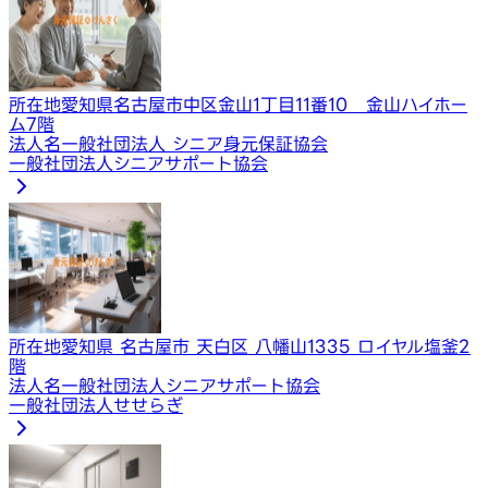
所在地
愛知県名古屋市中区金山1丁目11番10 金山ハイホー
ム7階
法人名
一般社団法人 シニア身元保証協会
一般社団法人シニアサポート協会
所在地
愛知県 名古屋市 天白区 八幡山1335 ロイヤル塩釜2
階
法人名
一般社団法人シニアサポート協会
一般社団法人せせらぎ