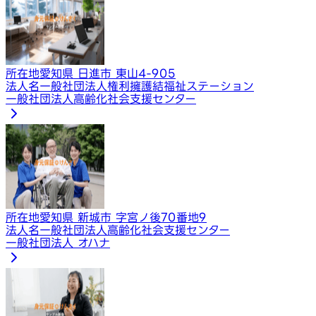
所在地
愛知県 日進市 東山4-905
法人名
一般社団法人権利擁護結福祉ステーション
一般社団法人高齢化社会支援センター
所在地
愛知県 新城市 字宮ノ後70番地9
法人名
一般社団法人高齢化社会支援センター
一般社団法人 オハナ