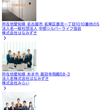
所在地
愛知県 名古屋市 名東区香流一丁目1010番地の5
法人名
一般社団法人 中部シルバーライフ協会
株式会社はなみずき
所在地
愛知県 あま市 甚目寺飛殿58-3
法人名
株式会社はなみずき
株式会社みらい