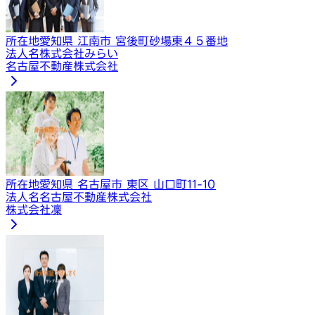
所在地
愛知県 江南市 宮後町砂場東４５番地
法人名
株式会社みらい
名古屋不動産株式会社
所在地
愛知県 名古屋市 東区 山口町11-10
法人名
名古屋不動産株式会社
株式会社凜