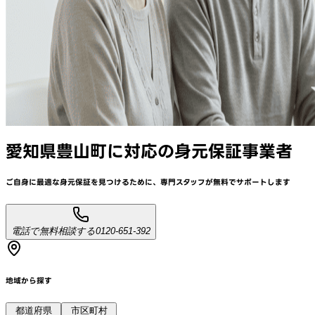
愛知県豊山町
に対応
の身元保証事業者
ご自身に最適な身元保証を見つけるために、
専門スタッフが
無料でサポート
します
電話で無料相談する
0120-651-392
地域から探す
都道府県
市区町村