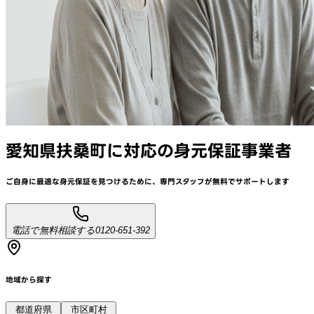
愛知県扶桑町
に対応
の身元保証事業者
ご自身に最適な身元保証を見つけるために、
専門スタッフが
無料でサポート
します
電話で無料相談する
0120-651-392
地域から探す
都道府県
市区町村