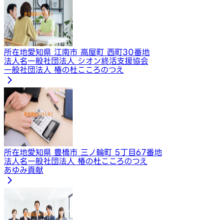
所在地
愛知県 江南市 高屋町 西町30番地
法人名
一般社団法人 シオン終活支援協会
一般社団法人 椿の杜こころのつえ
所在地
愛知県 豊橋市 三ノ輪町 5丁目67番地
法人名
一般社団法人 椿の杜こころのつえ
あゆみ貢献