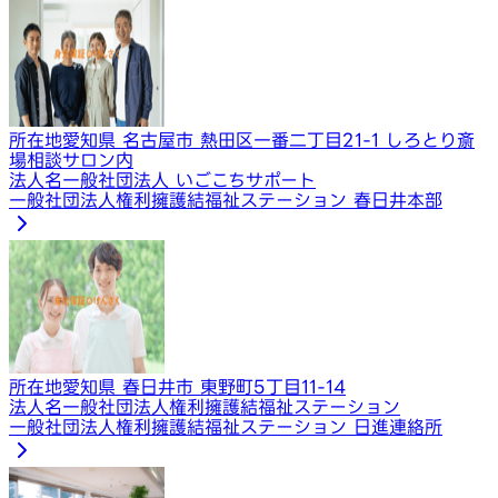
所在地
愛知県 名古屋市 熱田区一番二丁目21-1 しろとり斎
場相談サロン内
法人名
一般社団法人 いごこちサポート
一般社団法人権利擁護結福祉ステーション 春日井本部
所在地
愛知県 春日井市 東野町5丁目11-14
法人名
一般社団法人権利擁護結福祉ステーション
一般社団法人権利擁護結福祉ステーション 日進連絡所