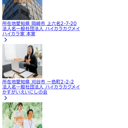
所在地
愛知県 岡崎市 上六名2-7-20
法人名
一般社団法人 ハイカラカクメイ
ハイカラ家 本家
所在地
愛知県 刈谷市 一色町2-2-2
法人名
一般社団法人 ハイカラカクメイ
かすがいえいにしの会