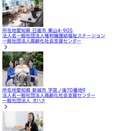
所在地
愛知県 日進市 東山4-905
法人名
一般社団法人権利擁護結福祉ステーション
一般社団法人高齢化社会支援センター
所在地
愛知県 新城市 字宮ノ後70番地9
法人名
一般社団法人高齢化社会支援センター
一般社団法人 オハナ