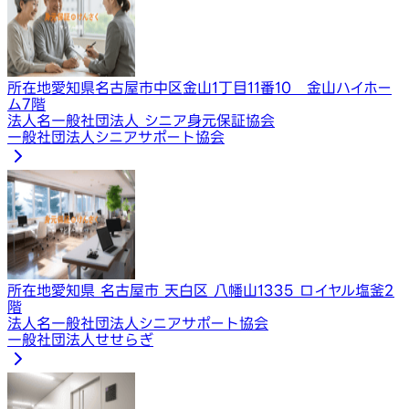
所在地
愛知県名古屋市中区金山1丁目11番10 金山ハイホー
ム7階
法人名
一般社団法人 シニア身元保証協会
一般社団法人シニアサポート協会
所在地
愛知県 名古屋市 天白区 八幡山1335 ロイヤル塩釜2
階
法人名
一般社団法人シニアサポート協会
一般社団法人せせらぎ