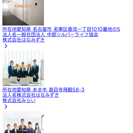
所在地
愛知県 名古屋市 名東区香流一丁目1010番地の5
法人名
一般社団法人 中部シルバーライフ協会
株式会社はなみずき
所在地
愛知県 あま市 甚目寺飛殿58-3
法人名
株式会社はなみずき
株式会社みらい