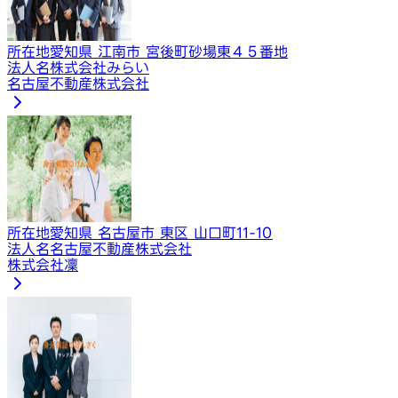
所在地
愛知県 江南市 宮後町砂場東４５番地
法人名
株式会社みらい
名古屋不動産株式会社
所在地
愛知県 名古屋市 東区 山口町11-10
法人名
名古屋不動産株式会社
株式会社凜