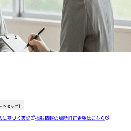
ちらをタップ】
法に基づく表記
掲載情報の加除訂正希望はこちら