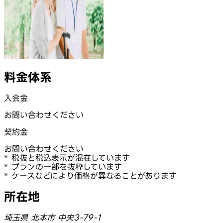
料金体系
入会金
お問い合わせください
契約金
お問い合わせください
* 税抜と税込表示が混在しています
* プランの一部を抜粋しています
* ケースなどにより価格が異なることがあります
所在地
埼玉県 北本市 中央3-79-1