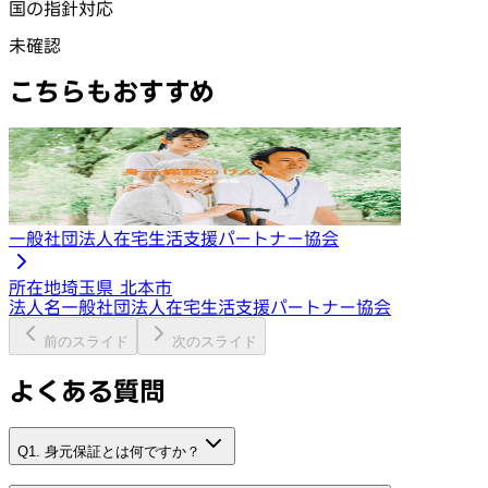
国の指針対応
未確認
こちらもおすすめ
一般社団法人在宅生活支援パートナー協会
所在地
埼玉県 北本市
法人名
一般社団法人在宅生活支援パートナー協会
前のスライド
次のスライド
よくある質問
Q1. 身元保証とは何ですか？