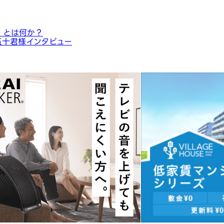
」とは何か？
五十君様インタビュー