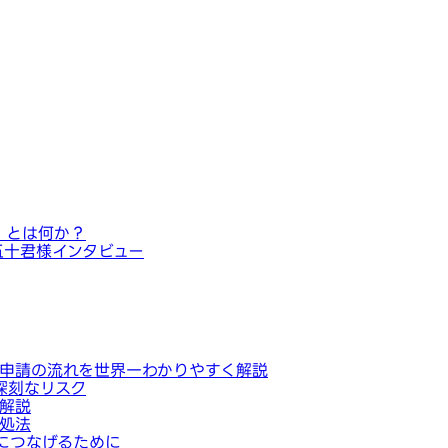
」とは何か？
五十君様インタビュー
申請の流れを世界一わかりやすく解説
深刻なリスク
解説
処法
につなげるために