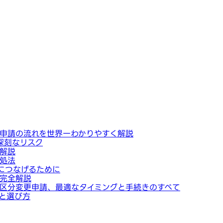
申請の流れを世界一わかりやすく解説
深刻なリスク
解説
処法
につなげるために
完全解説
区分変更申請、最適なタイミングと手続きのすべて
と選び方