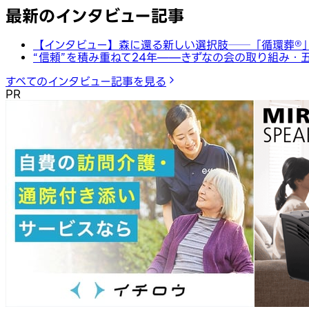
最新のインタビュー記事
【インタビュー】森に還る新しい選択肢──「循環葬®︎
“信頼”を積み重ねて24年——きずなの会の取り組み・
すべてのインタビュー記事を見る
PR