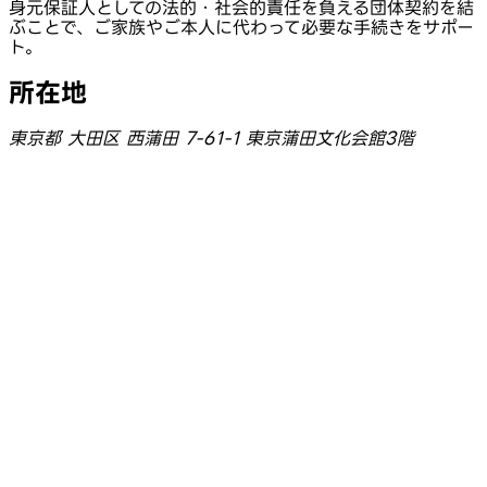
身元保証人としての法的・社会的責任を負える団体契約を結
ぶことで、ご家族やご本人に代わって必要な手続きをサポー
ト。
所在地
東京都 大田区 西蒲田 7-61-1 東京蒲田文化会館3階