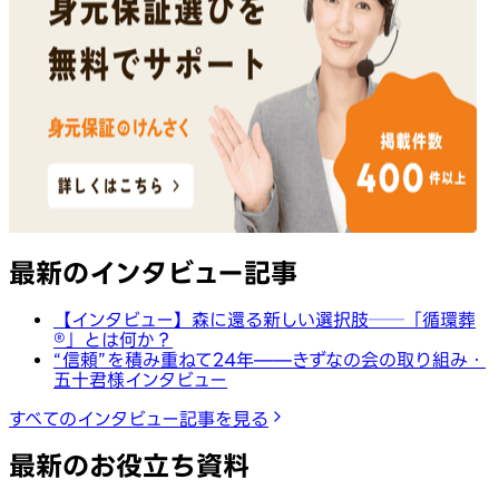
最新のインタビュー記事
【インタビュー】森に還る新しい選択肢──「循環葬
®︎」とは何か？
“信頼”を積み重ねて24年——きずなの会の取り組み・
五十君様インタビュー
すべてのインタビュー記事を見る
最新のお役立ち資料