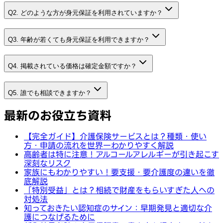
Q2. どのような方が身元保証を利用されていますか？
Q3. 年齢が若くても身元保証を利用できますか？
Q4. 掲載されている価格は確定金額ですか？
Q5. 誰でも相談できますか？
最新のお役立ち資料
【完全ガイド】介護保険サービスとは？種類・使い
方・申請の流れを世界一わかりやすく解説
高齢者は特に注意！アルコールアレルギーが引き起こす
深刻なリスク
家族にもわかりやすい！要支援・要介護度の違いを徹
底解説
「特別受益」とは？相続で財産をもらいすぎた人への
対処法
知っておきたい認知症のサイン：早期発見と適切な介
護につなげるために