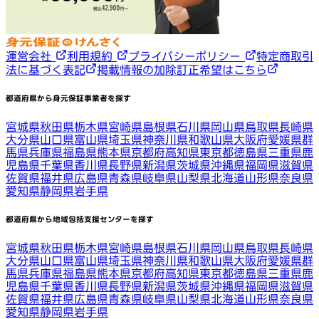
運営会社
利用規約
プライバシーポリシー
特定商取引
法に基づく表記
掲載情報の加除訂正希望はこちら
都道府県から身元保証事業者を探す
宮城県
秋田県
栃木県
宮崎県
島根県
石川県
岡山県
鳥取県
長崎県
大分県
山口県
富山県
埼玉県
神奈川県
和歌山県
大阪府
愛媛県
群
馬県
兵庫県
福島県
熊本県
京都府
高知県
東京都
徳島県
三重県
鹿
児島県
千葉県
香川県
長野県
新潟県
茨城県
沖縄県
福岡県
滋賀県
佐賀県
福井県
広島県
青森県
岐阜県
山梨県
北海道
山形県
奈良県
愛知県
静岡県
岩手県
都道府県から地域包括支援センターを探す
宮城県
秋田県
栃木県
宮崎県
島根県
石川県
岡山県
鳥取県
長崎県
大分県
山口県
富山県
埼玉県
神奈川県
和歌山県
大阪府
愛媛県
群
馬県
兵庫県
福島県
熊本県
京都府
高知県
東京都
徳島県
三重県
鹿
児島県
千葉県
香川県
長野県
新潟県
茨城県
沖縄県
福岡県
滋賀県
佐賀県
福井県
広島県
青森県
岐阜県
山梨県
北海道
山形県
奈良県
愛知県
静岡県
岩手県