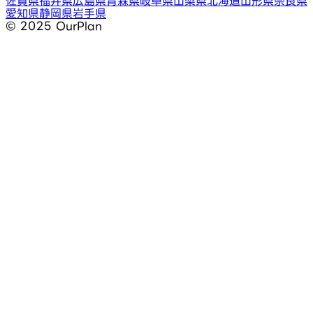
佐賀県
福井県
広島県
青森県
岐阜県
山梨県
北海道
山形県
奈良県
愛知県
静岡県
岩手県
©︎ 2025 OurPlan