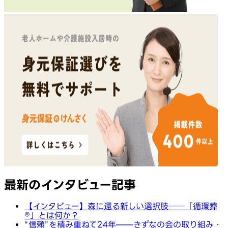
最新のインタビュー記事
【インタビュー】森に還る新しい選択肢──「循環葬
®︎」とは何か？
“信頼”を積み重ねて24年——きずなの会の取り組み・