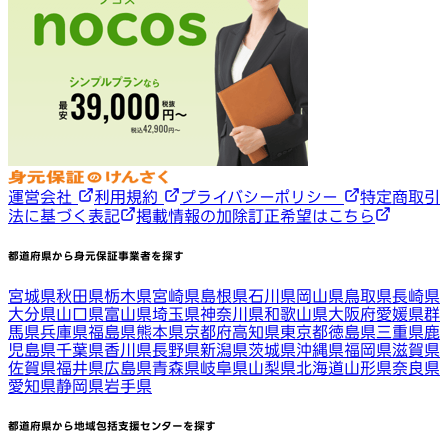
運営会社
利用規約
プライバシーポリシー
特定商取引
法に基づく表記
掲載情報の加除訂正希望はこちら
都道府県から身元保証事業者を探す
宮城県
秋田県
栃木県
宮崎県
島根県
石川県
岡山県
鳥取県
長崎県
大分県
山口県
富山県
埼玉県
神奈川県
和歌山県
大阪府
愛媛県
群
馬県
兵庫県
福島県
熊本県
京都府
高知県
東京都
徳島県
三重県
鹿
児島県
千葉県
香川県
長野県
新潟県
茨城県
沖縄県
福岡県
滋賀県
佐賀県
福井県
広島県
青森県
岐阜県
山梨県
北海道
山形県
奈良県
愛知県
静岡県
岩手県
都道府県から地域包括支援センターを探す