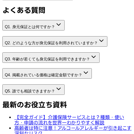
よくある質問
Q1. 身元保証とは何ですか？
Q2. どのような方が身元保証を利用されていますか？
Q3. 年齢が若くても身元保証を利用できますか？
Q4. 掲載されている価格は確定金額ですか？
Q5. 誰でも相談できますか？
最新のお役立ち資料
【完全ガイド】介護保険サービスとは？種類・使い
方・申請の流れを世界一わかりやすく解説
高齢者は特に注意！アルコールアレルギーが引き起こす
深刻なリスク