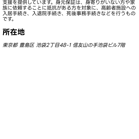
支援を提供しています。身元保証は、身寄りがいない方や家
族に依頼することに抵抗がある方を対象に、高齢者施設への
入居手続き、入退院手続き、死後事務手続きなどを行うもの
です。
所在地
東京都 豊島区 池袋2丁目48-1 信友山の手池袋ビル7階