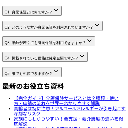
Q1. 身元保証とは何ですか？
Q2. どのような方が身元保証を利用されていますか？
Q3. 年齢が若くても身元保証を利用できますか？
Q4. 掲載されている価格は確定金額ですか？
Q5. 誰でも相談できますか？
最新のお役立ち資料
【完全ガイド】介護保険サービスとは？種類・使い
方・申請の流れを世界一わかりやすく解説
高齢者は特に注意！アルコールアレルギーが引き起こす
深刻なリスク
家族にもわかりやすい！要支援・要介護度の違いを徹
底解説