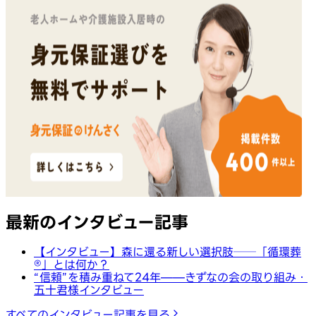
最新のインタビュー記事
【インタビュー】森に還る新しい選択肢──「循環葬
®︎」とは何か？
“信頼”を積み重ねて24年——きずなの会の取り組み・
五十君様インタビュー
すべてのインタビュー記事を見る