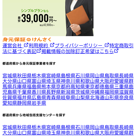
運営会社
利用規約
プライバシーポリシー
特定商取引
法に基づく表記
掲載情報の加除訂正希望はこちら
都道府県から身元保証事業者を探す
宮城県
秋田県
栃木県
宮崎県
島根県
石川県
岡山県
鳥取県
長崎県
大分県
山口県
富山県
埼玉県
神奈川県
和歌山県
大阪府
愛媛県
群
馬県
兵庫県
福島県
熊本県
京都府
高知県
東京都
徳島県
三重県
鹿
児島県
千葉県
香川県
長野県
新潟県
茨城県
沖縄県
福岡県
滋賀県
佐賀県
福井県
広島県
青森県
岐阜県
山梨県
北海道
山形県
奈良県
愛知県
静岡県
岩手県
都道府県から地域包括支援センターを探す
宮城県
秋田県
栃木県
宮崎県
島根県
石川県
岡山県
鳥取県
長崎県
大分県
山口県
富山県
埼玉県
神奈川県
和歌山県
大阪府
愛媛県
群