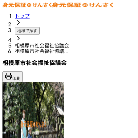
トップ
地域で探す
相模原市社会福祉協議会
相模原市社会福祉協議...
相模原市社会福祉協議会
印刷