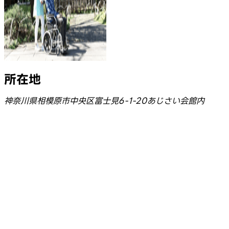
所在地
神奈川県相模原市中央区富士見6-1-20あじさい会館内