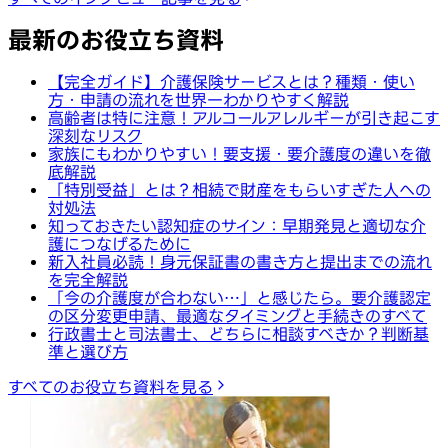
最新のお役立ち資料
【完全ガイド】介護保険サービスとは？種類・使い
方・申請の流れを世界一わかりやすく解説
高齢者は特に注意！アルコールアレルギーが引き起こす
深刻なリスク
家族にもわかりやすい！要支援・要介護度の違いを徹
底解説
「特別受益」とは？相続で財産をもらいすぎた人への
対処法
知っておきたい認知症のサイン：早期発見と適切な介
護につなげるために
新入社員必読！身元保証書の書き方と提出までの流れ
を完全解説
「今の介護度が合わない…」と感じたら。要介護認定
の区分変更申請、最適なタイミングと手続きのすべて
行政書士と司法書士、どちらに相談すべきか？判断基
準と選び方
すべてのお役立ち資料を見る