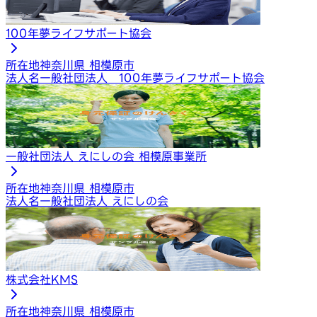
100年夢ライフサポート協会
所在地
神奈川県 相模原市
法人名
一般社団法人 100年夢ライフサポート協会
一般社団法人 えにしの会 相模原事業所
所在地
神奈川県 相模原市
法人名
一般社団法人 えにしの会
株式会社KMS
所在地
神奈川県 相模原市