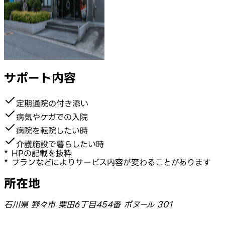
サポート内容
定期通院の付き添い
病気やケガでの入院
病院を転院したい時
介護施設で暮らしたい時
* HPの記載を抜粋
* プランなどによりサービス内容が変わることがあります
所在地
石川県 野々市 粟田6丁目454番 ボヌール 301