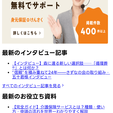
最新のインタビュー記事
【インタビュー】森に還る新しい選択肢──「循環葬
®︎」とは何か？
“信頼”を積み重ねて24年——きずなの会の取り組み・
五十君様インタビュー
すべてのインタビュー記事を見る
最新のお役立ち資料
【完全ガイド】介護保険サービスとは？種類・使い
方・申請の流れを世界一わかりやすく解説