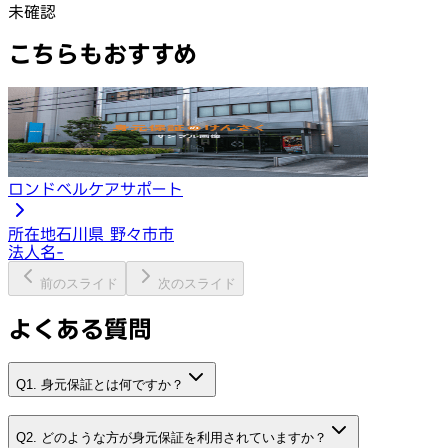
未確認
こちらもおすすめ
ロンドベルケアサポート
所在地
石川県 野々市市
法人名
-
前のスライド
次のスライド
よくある質問
Q1. 身元保証とは何ですか？
Q2. どのような方が身元保証を利用されていますか？