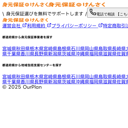
\ 身元保証選びを無料でサポートします /
電話で相談 【こ
運営会社
利用規約
プライバシーポリシー
特定商取引
都道府県から身元保証事業者を探す
宮城県
秋田県
栃木県
宮崎県
島根県
石川県
岡山県
鳥取県
長崎県
県
千葉県
香川県
長野県
新潟県
茨城県
沖縄県
福岡県
滋賀県
佐賀
都道府県から地域包括支援センターを探す
宮城県
秋田県
栃木県
宮崎県
島根県
石川県
岡山県
鳥取県
長崎県
県
千葉県
香川県
長野県
新潟県
茨城県
沖縄県
福岡県
滋賀県
佐賀
©︎ 2025 OurPlan