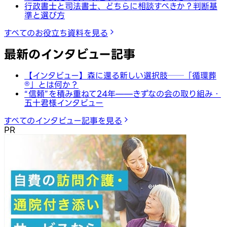
行政書士と司法書士、どちらに相談すべきか？判断基
準と選び方
すべてのお役立ち資料を見る
最新のインタビュー記事
【インタビュー】森に還る新しい選択肢──「循環葬
®︎」とは何か？
“信頼”を積み重ねて24年——きずなの会の取り組み・
五十君様インタビュー
すべてのインタビュー記事を見る
PR