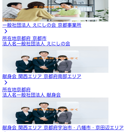
一般社団法人 えにしの会 京都事業所
所在地
京都府 京都市
法人名
一般社団法人 えにしの会
献身会 関西エリア 京都府南部エリア
所在地
京都府
法人名
一般社団法人 献身会
献身会 関西エリア 京都府宇治市・八幡市・京田辺エリア