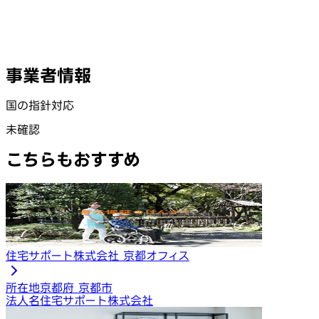
事業者情報
国の指針対応
未確認
こちらもおすすめ
住宅サポート株式会社 京都オフィス
所在地
京都府 京都市
法人名
住宅サポート株式会社