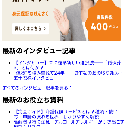
最新のインタビュー記事
【インタビュー】森に還る新しい選択肢──「循環葬
®︎」とは何か？
“信頼”を積み重ねて24年——きずなの会の取り組み・
五十君様インタビュー
すべてのインタビュー記事を見る
最新のお役立ち資料
【完全ガイド】介護保険サービスとは？種類・使い
方・申請の流れを世界一わかりやすく解説
高齢者は特に注意！アルコールアレルギーが引き起こす
深刻なリスク