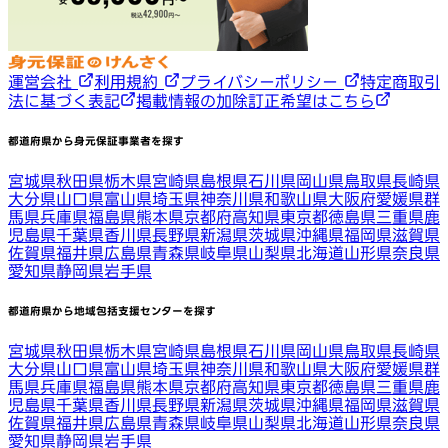
運営会社
利用規約
プライバシーポリシー
特定商取引
法に基づく表記
掲載情報の加除訂正希望はこちら
都道府県から身元保証事業者を探す
宮城県
秋田県
栃木県
宮崎県
島根県
石川県
岡山県
鳥取県
長崎県
大分県
山口県
富山県
埼玉県
神奈川県
和歌山県
大阪府
愛媛県
群
馬県
兵庫県
福島県
熊本県
京都府
高知県
東京都
徳島県
三重県
鹿
児島県
千葉県
香川県
長野県
新潟県
茨城県
沖縄県
福岡県
滋賀県
佐賀県
福井県
広島県
青森県
岐阜県
山梨県
北海道
山形県
奈良県
愛知県
静岡県
岩手県
都道府県から地域包括支援センターを探す
宮城県
秋田県
栃木県
宮崎県
島根県
石川県
岡山県
鳥取県
長崎県
大分県
山口県
富山県
埼玉県
神奈川県
和歌山県
大阪府
愛媛県
群
馬県
兵庫県
福島県
熊本県
京都府
高知県
東京都
徳島県
三重県
鹿
児島県
千葉県
香川県
長野県
新潟県
茨城県
沖縄県
福岡県
滋賀県
佐賀県
福井県
広島県
青森県
岐阜県
山梨県
北海道
山形県
奈良県
愛知県
静岡県
岩手県