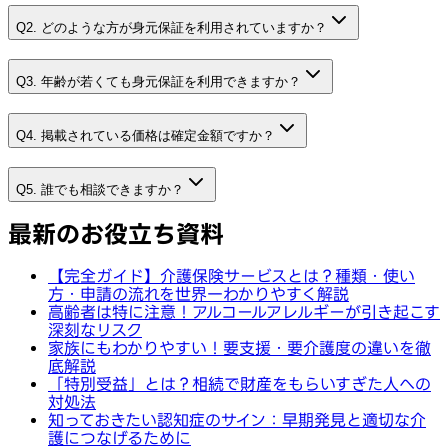
Q2. どのような方が身元保証を利用されていますか？
Q3. 年齢が若くても身元保証を利用できますか？
Q4. 掲載されている価格は確定金額ですか？
Q5. 誰でも相談できますか？
最新のお役立ち資料
【完全ガイド】介護保険サービスとは？種類・使い
方・申請の流れを世界一わかりやすく解説
高齢者は特に注意！アルコールアレルギーが引き起こす
深刻なリスク
家族にもわかりやすい！要支援・要介護度の違いを徹
底解説
「特別受益」とは？相続で財産をもらいすぎた人への
対処法
知っておきたい認知症のサイン：早期発見と適切な介
護につなげるために