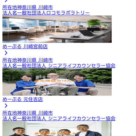
所在地
神奈川県 川崎市
法人名
一般社団法人ロコモラボラトリー
めーぷる 川崎宮前店
所在地
神奈川県 川崎市
法人名
一般社団法人 シニアライフカウンセラー協会
めーぷる 元住吉店
所在地
神奈川県 川崎市
法人名
一般社団法人 シニアライフカウンセラー協会