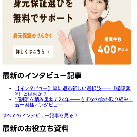
最新のインタビュー記事
【インタビュー】森に還る新しい選択肢──「循環葬
®︎」とは何か？
“信頼”を積み重ねて24年——きずなの会の取り組み・
五十君様インタビュー
すべてのインタビュー記事を見る
最新のお役立ち資料