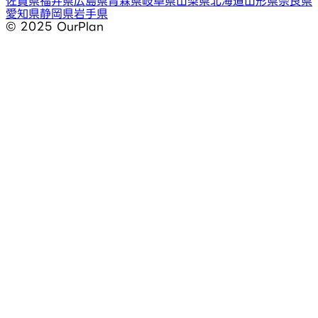
佐賀県
福井県
広島県
青森県
岐阜県
山梨県
北海道
山形県
奈良県
愛知県
静岡県
岩手県
©︎ 2025 OurPlan