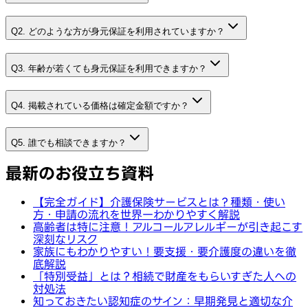
Q2. どのような方が身元保証を利用されていますか？
Q3. 年齢が若くても身元保証を利用できますか？
Q4. 掲載されている価格は確定金額ですか？
Q5. 誰でも相談できますか？
最新のお役立ち資料
【完全ガイド】介護保険サービスとは？種類・使い
方・申請の流れを世界一わかりやすく解説
高齢者は特に注意！アルコールアレルギーが引き起こす
深刻なリスク
家族にもわかりやすい！要支援・要介護度の違いを徹
底解説
「特別受益」とは？相続で財産をもらいすぎた人への
対処法
知っておきたい認知症のサイン：早期発見と適切な介