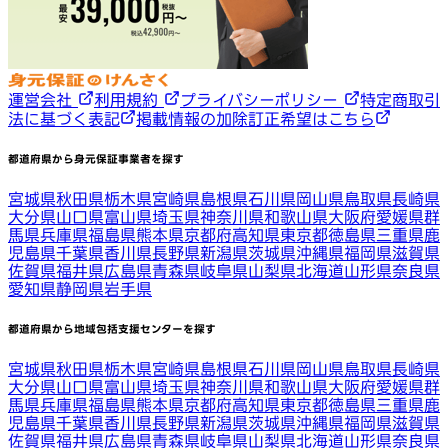
運営会社
利用規約
プライバシーポリシー
特定商取引
法に基づく表記
掲載情報の加除訂正希望はこちら
都道府県から身元保証事業者を探す
宮城県
秋田県
栃木県
宮崎県
島根県
石川県
岡山県
鳥取県
長崎県
大分県
山口県
富山県
埼玉県
神奈川県
和歌山県
大阪府
愛媛県
群
馬県
兵庫県
福島県
熊本県
京都府
高知県
東京都
徳島県
三重県
鹿
児島県
千葉県
香川県
長野県
新潟県
茨城県
沖縄県
福岡県
滋賀県
佐賀県
福井県
広島県
青森県
岐阜県
山梨県
北海道
山形県
奈良県
愛知県
静岡県
岩手県
都道府県から地域包括支援センターを探す
宮城県
秋田県
栃木県
宮崎県
島根県
石川県
岡山県
鳥取県
長崎県
大分県
山口県
富山県
埼玉県
神奈川県
和歌山県
大阪府
愛媛県
群
馬県
兵庫県
福島県
熊本県
京都府
高知県
東京都
徳島県
三重県
鹿
児島県
千葉県
香川県
長野県
新潟県
茨城県
沖縄県
福岡県
滋賀県
佐賀県
福井県
広島県
青森県
岐阜県
山梨県
北海道
山形県
奈良県