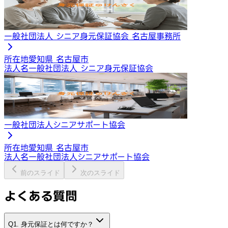
一般社団法人 シニア身元保証協会 名古屋事務所
所在地
愛知県 名古屋市
法人名
一般社団法人 シニア身元保証協会
一般社団法人シニアサポート協会
所在地
愛知県 名古屋市
法人名
一般社団法人シニアサポート協会
前のスライド
次のスライド
よくある質問
Q1. 身元保証とは何ですか？