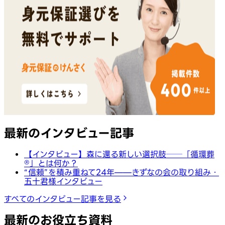
最新のインタビュー記事
【インタビュー】森に還る新しい選択肢──「循環葬
®︎」とは何か？
“信頼”を積み重ねて24年——きずなの会の取り組み・
五十君様インタビュー
すべてのインタビュー記事を見る
最新のお役立ち資料