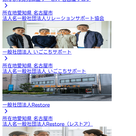
所在地
愛知県 名古屋市
法人名
一般社団法人リレーションサポート協会
一般社団法人 いごこちサポート
所在地
愛知県 名古屋市
法人名
一般社団法人 いごこちサポート
一般社団法人Restore
所在地
愛知県 名古屋市
法人名
一般社団法人Restore（レストア）