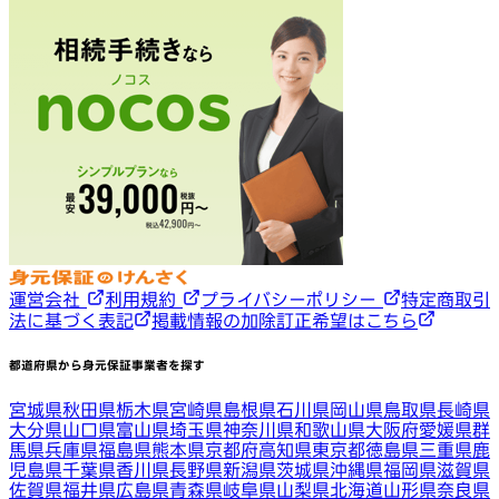
運営会社
利用規約
プライバシーポリシー
特定商取引
法に基づく表記
掲載情報の加除訂正希望はこちら
都道府県から身元保証事業者を探す
宮城県
秋田県
栃木県
宮崎県
島根県
石川県
岡山県
鳥取県
長崎県
大分県
山口県
富山県
埼玉県
神奈川県
和歌山県
大阪府
愛媛県
群
馬県
兵庫県
福島県
熊本県
京都府
高知県
東京都
徳島県
三重県
鹿
児島県
千葉県
香川県
長野県
新潟県
茨城県
沖縄県
福岡県
滋賀県
佐賀県
福井県
広島県
青森県
岐阜県
山梨県
北海道
山形県
奈良県