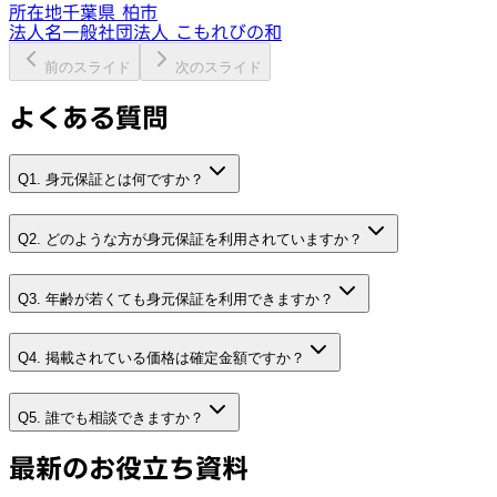
所在地
千葉県 柏市
法人名
一般社団法人 こもれびの和
前のスライド
次のスライド
よくある質問
Q1. 身元保証とは何ですか？
Q2. どのような方が身元保証を利用されていますか？
Q3. 年齢が若くても身元保証を利用できますか？
Q4. 掲載されている価格は確定金額ですか？
Q5. 誰でも相談できますか？
最新のお役立ち資料