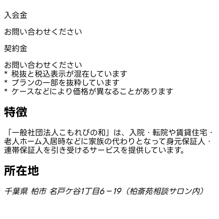
入会金
お問い合わせください
契約金
お問い合わせください
* 税抜と税込表示が混在しています
* プランの一部を抜粋しています
* ケースなどにより価格が異なることがあります
特徴
「一般社団法人こもれびの和」は、入院・転院や賃貸住宅・
老人ホーム入居時などに家族の代わりとなって身元保証人・
連帯保証人を引き受けるサービスを提供しています。
所在地
千葉県 柏市 名戸ケ谷1丁目6−19（柏斎苑相談サロン内）