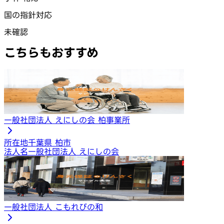
国の指針対応
未確認
こちらもおすすめ
一般社団法人 えにしの会 柏事業所
所在地
千葉県 柏市
法人名
一般社団法人 えにしの会
一般社団法人 こもれびの和