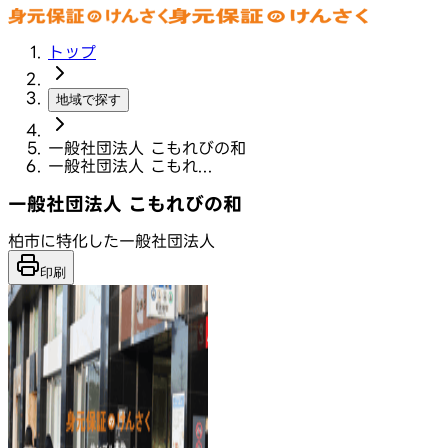
トップ
地域で探す
一般社団法人 こもれびの和
一般社団法人 こもれ...
一般社団法人 こもれびの和
柏市に特化した一般社団法人
印刷