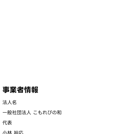
事業者情報
法人名
一般社団法人 こもれびの和
代表
小林 裕応