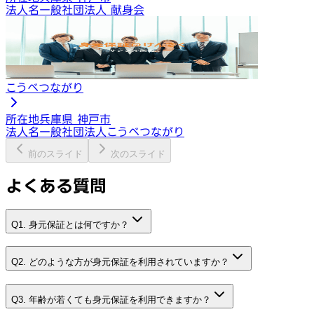
法人名
一般社団法人 献身会
こうべつながり
所在地
兵庫県 神戸市
法人名
一般社団法人こうべつながり
前のスライド
次のスライド
よくある質問
Q1. 身元保証とは何ですか？
Q2. どのような方が身元保証を利用されていますか？
Q3. 年齢が若くても身元保証を利用できますか？