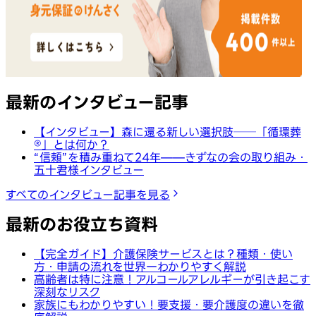
最新のインタビュー記事
【インタビュー】森に還る新しい選択肢──「循環葬
®︎」とは何か？
“信頼”を積み重ねて24年——きずなの会の取り組み・
五十君様インタビュー
すべてのインタビュー記事を見る
最新のお役立ち資料
【完全ガイド】介護保険サービスとは？種類・使い
方・申請の流れを世界一わかりやすく解説
高齢者は特に注意！アルコールアレルギーが引き起こす
深刻なリスク
家族にもわかりやすい！要支援・要介護度の違いを徹