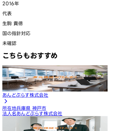
2016年
代表
生駒 貴徳
国の指針対応
未確認
こちらもおすすめ
あんどぷらす株式会社
所在地
兵庫県 神戸市
法人名
あんどぷらす株式会社