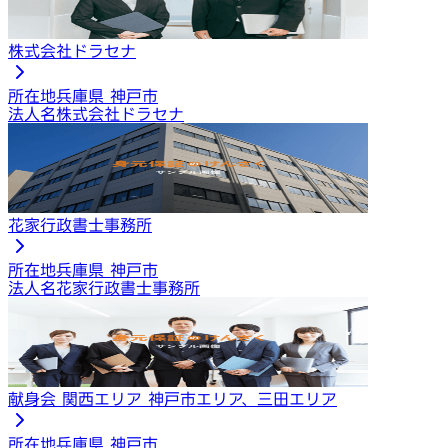
株式会社ドラセナ
所在地
兵庫県 神戸市
法人名
株式会社ドラセナ
花家行政書士事務所
所在地
兵庫県 神戸市
法人名
花家行政書士事務所
献身会 関西エリア 神戸市エリア、三田エリア
所在地
兵庫県 神戸市