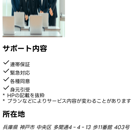
サポート内容
連帯保証
緊急対応
各種同意
身元引受
* HPの記載を抜粋
* プランなどによりサービス内容が変わることがあります
所在地
兵庫県 神戸市 中央区 多聞通4‐4‐13 歩11番館 403号