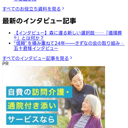
すべてのお役立ち資料を見る
最新のインタビュー記事
【インタビュー】森に還る新しい選択肢──「循環葬
®︎」とは何か？
“信頼”を積み重ねて24年——きずなの会の取り組み・
五十君様インタビュー
すべてのインタビュー記事を見る
PR