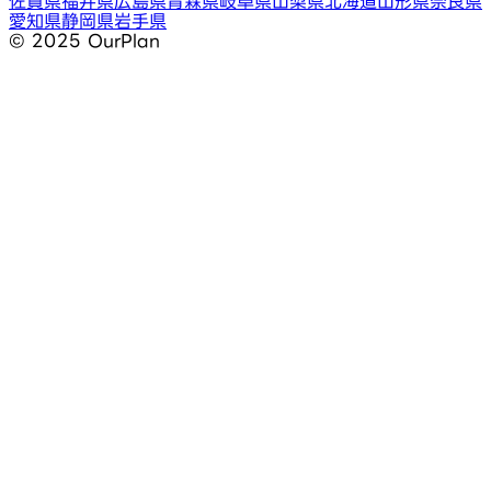
佐賀県
福井県
広島県
青森県
岐阜県
山梨県
北海道
山形県
奈良県
愛知県
静岡県
岩手県
©︎ 2025 OurPlan