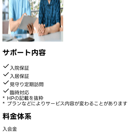
サポート内容
入院保証
入居保証
見守り定期訪問
臨時対応
* HPの記載を抜粋
* プランなどによりサービス内容が変わることがあります
料金体系
入会金