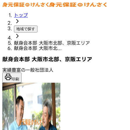
トップ
地域で探す
献身会本部 大阪市北部、京阪エリア
献身会本部 大阪市北...
献身会本部 大阪市北部、京阪エリア
実績豊富の一般社団法人
印刷