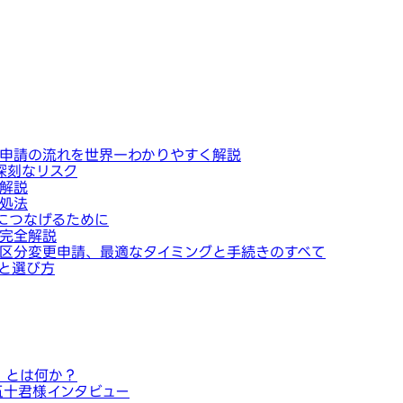
申請の流れを世界一わかりやすく解説
深刻なリスク
解説
処法
につなげるために
完全解説
区分変更申請、最適なタイミングと手続きのすべて
と選び方
」とは何か？
五十君様インタビュー