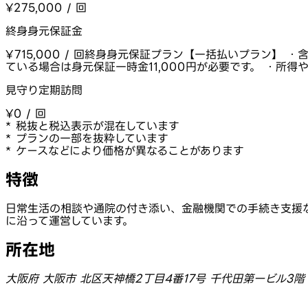
¥275,000 / 回
終身身元保証金
¥715,000 / 回
終身身元保証プラン【一括払いプラン】 ・
ている場合は身元保証一時金11,000円が必要です。 ・所
見守り定期訪問
¥0 / 回
* 税抜と税込表示が混在しています
* プランの一部を抜粋しています
* ケースなどにより価格が異なることがあります
特徴
日常生活の相談や通院の付き添い、金融機関での手続き支援
に沿って運営しています。
所在地
大阪府 大阪市 北区天神橋2丁目4番17号 千代田第一ビル3階