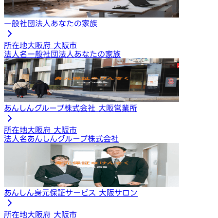
一般社団法人あなたの家族
所在地
大阪府 大阪市
法人名
一般社団法人あなたの家族
あんしんグループ株式会社 大阪営業所
所在地
大阪府 大阪市
法人名
あんしんグループ株式会社
あんしん身元保証サービス 大阪サロン
所在地
大阪府 大阪市