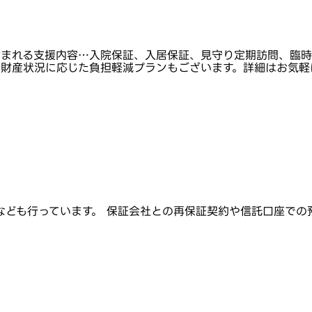
含まれる支援内容…入院保証、入居保証、見守り定期訪問、臨時
得や財産状況に応じた負担軽減プランもございます。詳細はお気
なども行っています。 保証会社との再保証契約や信託口座での