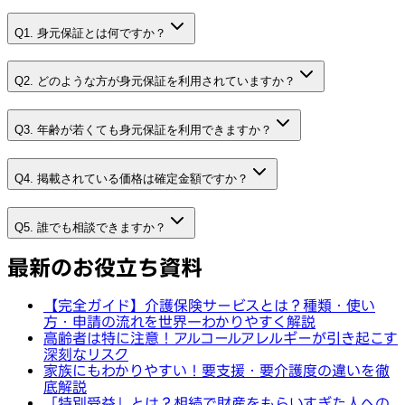
Q1. 身元保証とは何ですか？
Q2. どのような方が身元保証を利用されていますか？
Q3. 年齢が若くても身元保証を利用できますか？
Q4. 掲載されている価格は確定金額ですか？
Q5. 誰でも相談できますか？
最新のお役立ち資料
【完全ガイド】介護保険サービスとは？種類・使い
方・申請の流れを世界一わかりやすく解説
高齢者は特に注意！アルコールアレルギーが引き起こす
深刻なリスク
家族にもわかりやすい！要支援・要介護度の違いを徹
底解説
「特別受益」とは？相続で財産をもらいすぎた人への