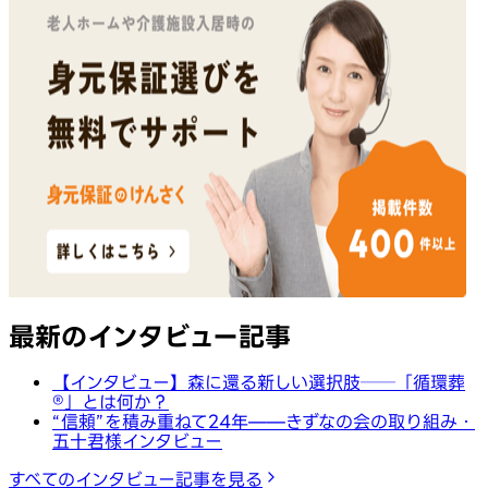
最新のインタビュー記事
【インタビュー】森に還る新しい選択肢──「循環葬
®︎」とは何か？
“信頼”を積み重ねて24年——きずなの会の取り組み・
五十君様インタビュー
すべてのインタビュー記事を見る