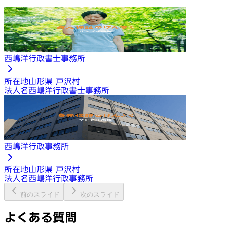
西嶋洋行政書士事務所
所在地
山形県 戸沢村
法人名
西嶋洋行政書士事務所
西嶋洋行政事務所
所在地
山形県 戸沢村
法人名
西嶋洋行政事務所
前のスライド
次のスライド
よくある質問