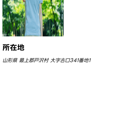
所在地
山形県 最上郡戸沢村 大字古口341番地1