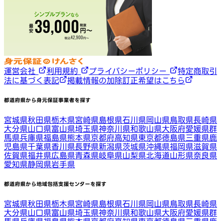
運営会社
利用規約
プライバシーポリシー
特定商取引
法に基づく表記
掲載情報の加除訂正希望はこちら
都道府県から身元保証事業者を探す
宮城県
秋田県
栃木県
宮崎県
島根県
石川県
岡山県
鳥取県
長崎県
大分県
山口県
富山県
埼玉県
神奈川県
和歌山県
大阪府
愛媛県
群
馬県
兵庫県
福島県
熊本県
京都府
高知県
東京都
徳島県
三重県
鹿
児島県
千葉県
香川県
長野県
新潟県
茨城県
沖縄県
福岡県
滋賀県
佐賀県
福井県
広島県
青森県
岐阜県
山梨県
北海道
山形県
奈良県
愛知県
静岡県
岩手県
都道府県から地域包括支援センターを探す
宮城県
秋田県
栃木県
宮崎県
島根県
石川県
岡山県
鳥取県
長崎県
大分県
山口県
富山県
埼玉県
神奈川県
和歌山県
大阪府
愛媛県
群