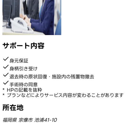
サポート内容
身元保証
身柄引き受け
退去時の原状回復・施設内の残置物撤去
手術時の同意
* HPの記載を抜粋
* プランなどによりサービス内容が変わることがあります
所在地
福岡県 宗像市 池浦41-10