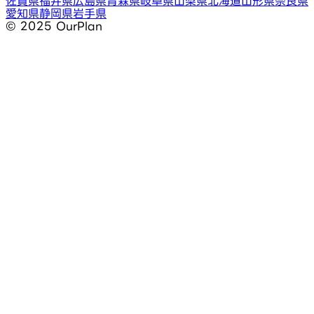
佐賀県
福井県
広島県
青森県
岐阜県
山梨県
北海道
山形県
奈良県
愛知県
静岡県
岩手県
©︎ 2025 OurPlan