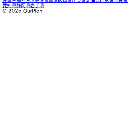
佐賀県
福井県
広島県
青森県
岐阜県
山梨県
北海道
山形県
奈良県
愛知県
静岡県
岩手県
©︎ 2025 OurPlan