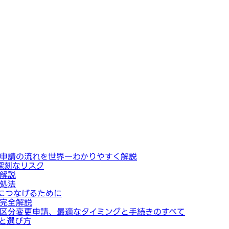
申請の流れを世界一わかりやすく解説
深刻なリスク
解説
処法
につなげるために
完全解説
区分変更申請、最適なタイミングと手続きのすべて
と選び方