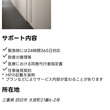
サポート内容
緊急時には24時間365日対応
財産の管理等
医療における同意代行者指定書
任意後見契約
* HPの記載を抜粋
* プランなどによりサービス内容が変わることがあります
所在地
三重県 四日市 大宮町21番6-2号