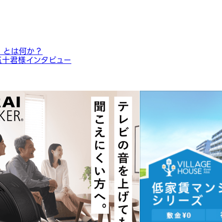
」とは何か？
五十君様インタビュー