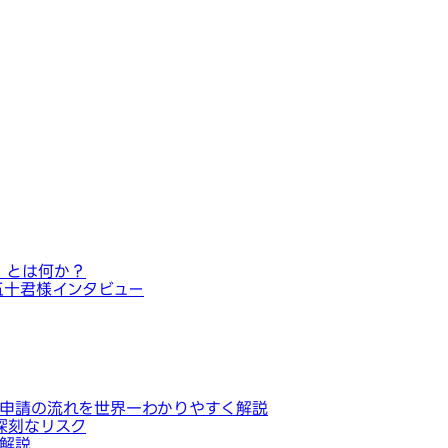
」とは何か？
五十君様インタビュー
申請の流れを世界一わかりやすく解説
深刻なリスク
解説