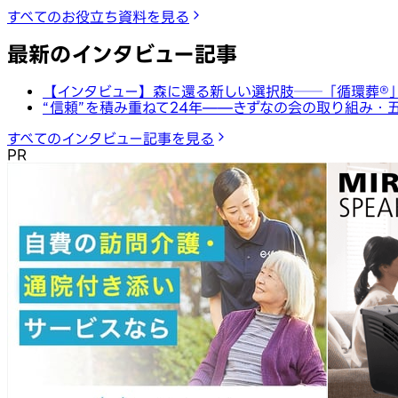
すべてのお役立ち資料を見る
最新のインタビュー記事
【インタビュー】森に還る新しい選択肢──「循環葬®︎
“信頼”を積み重ねて24年——きずなの会の取り組み・
すべてのインタビュー記事を見る
PR