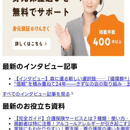
最新のインタビュー記事
【インタビュー】森に還る新しい選択肢──「循環葬®︎
“信頼”を積み重ねて24年——きずなの会の取り組み・
すべてのインタビュー記事を見る
最新のお役立ち資料
【完全ガイド】介護保険サービスとは？種類・使い方・
高齢者は特に注意！アルコールアレルギーが引き起こす
家族にもわかりやすい！要支援・要介護度の違いを徹底