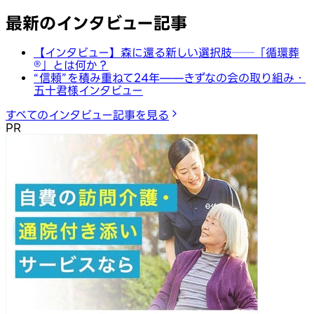
最新のインタビュー記事
【インタビュー】森に還る新しい選択肢──「循環葬
®︎」とは何か？
“信頼”を積み重ねて24年——きずなの会の取り組み・
五十君様インタビュー
すべてのインタビュー記事を見る
PR