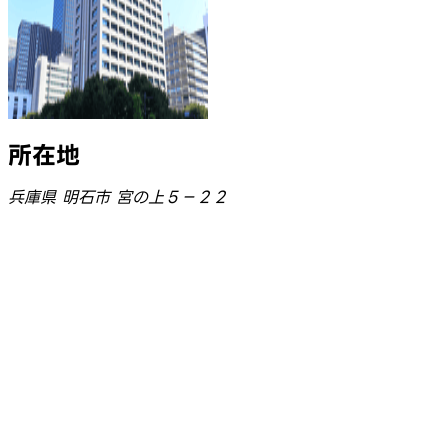
所在地
兵庫県 明石市 宮の上５－２２