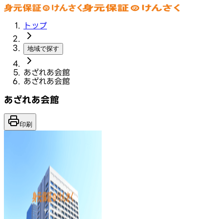
トップ
地域で探す
あざれあ会館
あざれあ会館
あざれあ会館
印刷