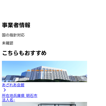
事業者情報
国の指針対応
未確認
こちらもおすすめ
あざれあ会館
所在地
兵庫県 明石市
法人名
-