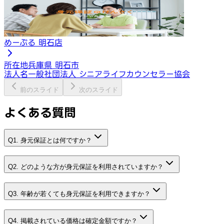
めーぷる 明石店
所在地
兵庫県 明石市
法人名
一般社団法人 シニアライフカウンセラー協会
前のスライド
次のスライド
よくある質問
Q1. 身元保証とは何ですか？
Q2. どのような方が身元保証を利用されていますか？
Q3. 年齢が若くても身元保証を利用できますか？
Q4. 掲載されている価格は確定金額ですか？