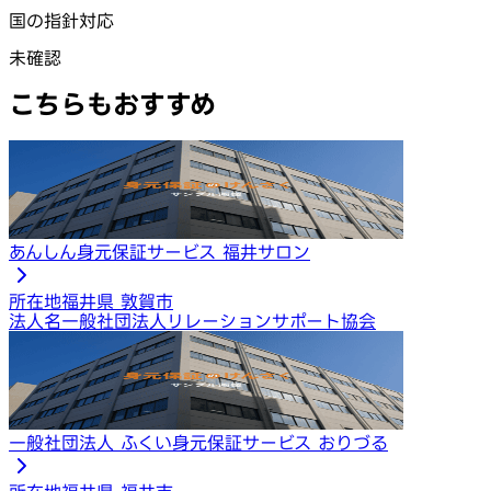
国の指針対応
未確認
こちらもおすすめ
あんしん身元保証サービス 福井サロン
所在地
福井県 敦賀市
法人名
一般社団法人リレーションサポート協会
一般社団法人 ふくい身元保証サービス おりづる