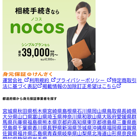
運営会社
利用規約
プライバシーポリシー
特定商取引
法に基づく表記
掲載情報の加除訂正希望はこちら
都道府県から身元保証事業者を探す
宮城県
秋田県
栃木県
宮崎県
島根県
石川県
岡山県
鳥取県
長崎県
大分県
山口県
富山県
埼玉県
神奈川県
和歌山県
大阪府
愛媛県
群
馬県
兵庫県
福島県
熊本県
京都府
高知県
東京都
徳島県
三重県
鹿
児島県
千葉県
香川県
長野県
新潟県
茨城県
沖縄県
福岡県
滋賀県
佐賀県
福井県
広島県
青森県
岐阜県
山梨県
北海道
山形県
奈良県
愛知県
静岡県
岩手県