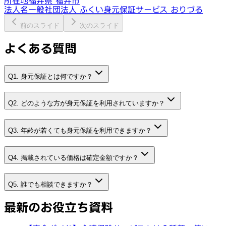
所在地
福井県 福井市
法人名
一般社団法人 ふくい身元保証サービス おりづる
前のスライド
次のスライド
よくある質問
Q1. 身元保証とは何ですか？
Q2. どのような方が身元保証を利用されていますか？
Q3. 年齢が若くても身元保証を利用できますか？
Q4. 掲載されている価格は確定金額ですか？
Q5. 誰でも相談できますか？
最新のお役立ち資料