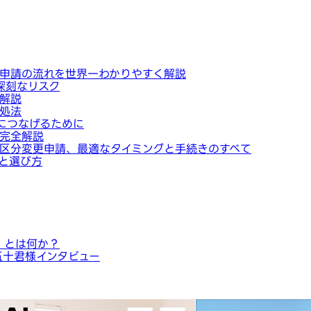
申請の流れを世界一わかりやすく解説
深刻なリスク
解説
処法
につなげるために
完全解説
区分変更申請、最適なタイミングと手続きのすべて
と選び方
」とは何か？
五十君様インタビュー