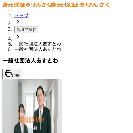
トップ
地域で探す
一般社団法人あすとわ
一般社団法人あすとわ
一般社団法人あすとわ
印刷