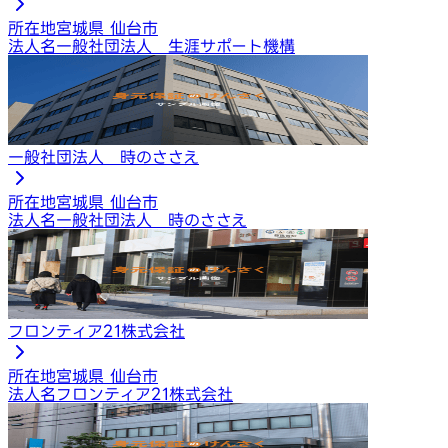
所在地
宮城県 仙台市
法人名
一般社団法人 生涯サポート機構
一般社団法人 時のささえ
所在地
宮城県 仙台市
法人名
一般社団法人 時のささえ
フロンティア21株式会社
所在地
宮城県 仙台市
法人名
フロンティア21株式会社