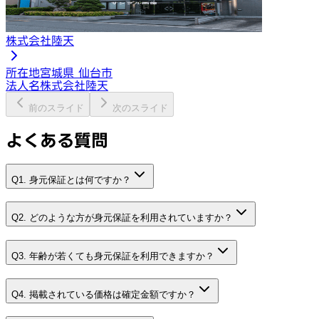
株式会社陸天
所在地
宮城県 仙台市
法人名
株式会社陸天
前のスライド
次のスライド
よくある質問
Q1. 身元保証とは何ですか？
Q2. どのような方が身元保証を利用されていますか？
Q3. 年齢が若くても身元保証を利用できますか？
Q4. 掲載されている価格は確定金額ですか？