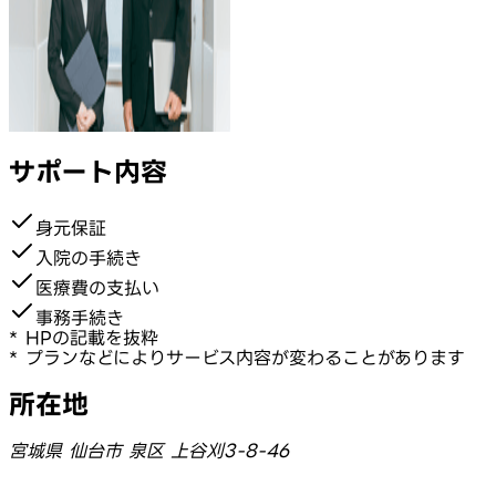
サポート内容
身元保証
入院の手続き
医療費の支払い
事務手続き
* HPの記載を抜粋
* プランなどによりサービス内容が変わることがあります
所在地
宮城県 仙台市 泉区 上谷刈3-8-46