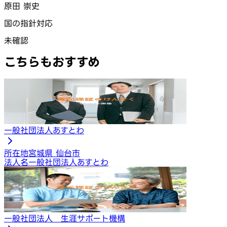
原田 崇史
国の指針対応
未確認
こちらもおすすめ
一般社団法人あすとわ
所在地
宮城県 仙台市
法人名
一般社団法人あすとわ
一般社団法人 生涯サポート機構