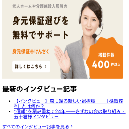
最新のインタビュー記事
【インタビュー】森に還る新しい選択肢──「循環葬
®︎」とは何か？
“信頼”を積み重ねて24年——きずなの会の取り組み・
五十君様インタビュー
すべてのインタビュー記事を見る