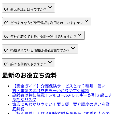
Q1. 身元保証とは何ですか？
Q2. どのような方が身元保証を利用されていますか？
Q3. 年齢が若くても身元保証を利用できますか？
Q4. 掲載されている価格は確定金額ですか？
Q5. 誰でも相談できますか？
最新のお役立ち資料
【完全ガイド】介護保険サービスとは？種類・使い
方・申請の流れを世界一わかりやすく解説
高齢者は特に注意！アルコールアレルギーが引き起こす
深刻なリスク
家族にもわかりやすい！要支援・要介護度の違いを徹
底解説
「特別受益」とは？相続で財産をもらいすぎた人への