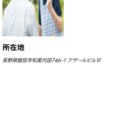
所在地
長野県飯田市松尾代田746-1 アザールビル1F