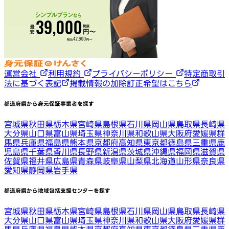
運営会社
利用規約
プライバシーポリシー
特定商取引
法に基づく表記
掲載情報の加除訂正希望はこちら
都道府県から身元保証事業者を探す
宮城県
秋田県
栃木県
宮崎県
島根県
石川県
岡山県
鳥取県
長崎県
大分県
山口県
富山県
埼玉県
神奈川県
和歌山県
大阪府
愛媛県
群
馬県
兵庫県
福島県
熊本県
京都府
高知県
東京都
徳島県
三重県
鹿
児島県
千葉県
香川県
長野県
新潟県
茨城県
沖縄県
福岡県
滋賀県
佐賀県
福井県
広島県
青森県
岐阜県
山梨県
北海道
山形県
奈良県
愛知県
静岡県
岩手県
都道府県から地域包括支援センターを探す
宮城県
秋田県
栃木県
宮崎県
島根県
石川県
岡山県
鳥取県
長崎県
大分県
山口県
富山県
埼玉県
神奈川県
和歌山県
大阪府
愛媛県
群