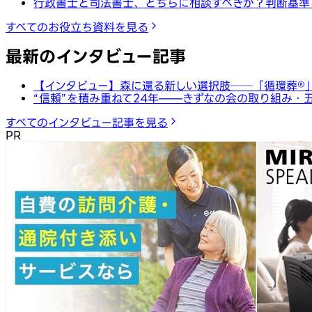
行政書士と司法書士、どちらに相談すべきか？判断基準
すべてのお役立ち資料を見る
最新のインタビュー記事
【インタビュー】森に還る新しい選択肢──「循環葬®︎
“信頼”を積み重ねて24年——きずなの会の取り組み・
すべてのインタビュー記事を見る
PR