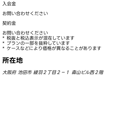
入会金
お問い合わせください
契約金
お問い合わせください
* 税抜と税込表示が混在しています
* プランの一部を抜粋しています
* ケースなどにより価格が異なることがあります
所在地
大阪府 池田市 綾羽２丁目２−１ 森山ビル西２階