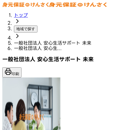
トップ
地域で探す
一般社団法人 安心生活サポート 未来
一般社団法人 安心生...
一般社団法人 安心生活サポート 未来
印刷