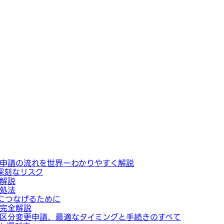
申請の流れを世界一わかりやすく解説
深刻なリスク
解説
処法
につなげるために
完全解説
区分変更申請、最適なタイミングと手続きのすべて