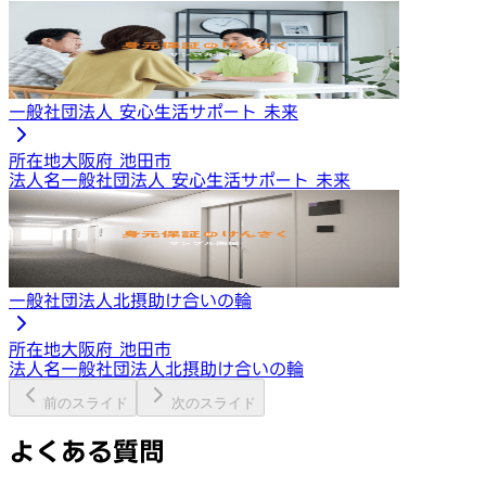
一般社団法人 安心生活サポート 未来
所在地
大阪府 池田市
法人名
一般社団法人 安心生活サポート 未来
一般社団法人北摂助け合いの輪
所在地
大阪府 池田市
法人名
一般社団法人北摂助け合いの輪
前のスライド
次のスライド
よくある質問