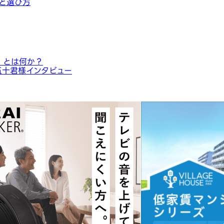
と選び方
」とは何か？
五十君様インタビュー