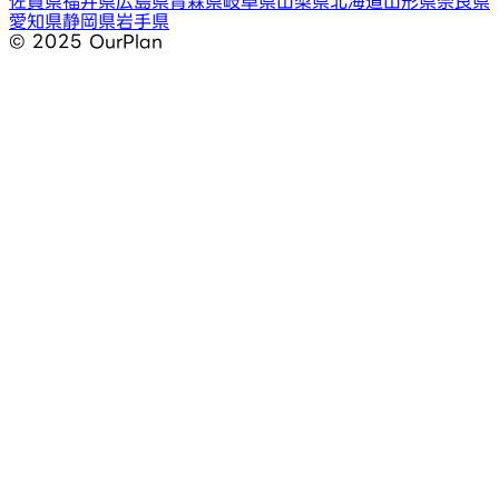
佐賀県
福井県
広島県
青森県
岐阜県
山梨県
北海道
山形県
奈良県
愛知県
静岡県
岩手県
©︎ 2025 OurPlan