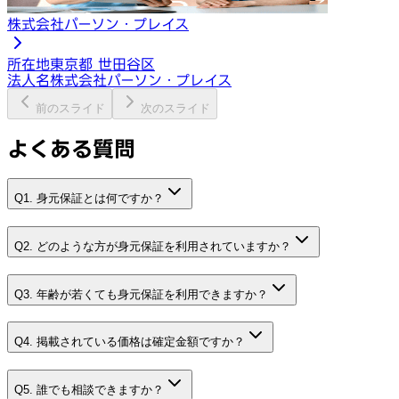
株式会社パーソン・プレイス
所在地
東京都 世田谷区
法人名
株式会社パーソン・プレイス
前のスライド
次のスライド
よくある質問
Q1. 身元保証とは何ですか？
Q2. どのような方が身元保証を利用されていますか？
Q3. 年齢が若くても身元保証を利用できますか？
Q4. 掲載されている価格は確定金額ですか？
Q5. 誰でも相談できますか？