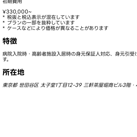
初期費用
¥330,000~
* 税抜と税込表示が混在しています
* プランの一部を抜粋しています
* ケースなどにより価格が異なることがあります
特徴
病院入院時・高齢者施設入居時の身元保証人対応、身元引受
す。
所在地
東京都 世田谷区 太子堂1丁目12-39 三軒茶屋堀商ビル3階・