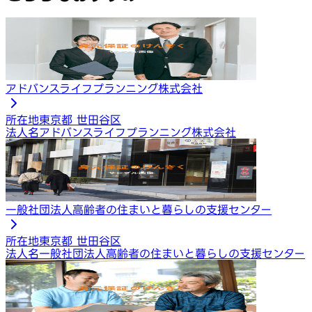
アドバンスライフプランニング株式会社
所在地
東京都 世田谷区
法人名
アドバンスライフプランニング株式会社
一般社団法人高齢者の住まいと暮らしの支援センター
所在地
東京都 世田谷区
法人名
一般社団法人高齢者の住まいと暮らしの支援センター