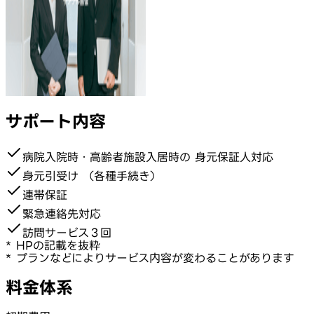
サポート内容
病院入院時・高齢者施設入居時の 身元保証人対応
身元引受け （各種手続き）
連帯保証
緊急連絡先対応
訪問サービス３回
* HPの記載を抜粋
* プランなどによりサービス内容が変わることがあります
料金体系