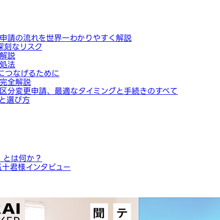
申請の流れを世界一わかりやすく解説
深刻なリスク
解説
処法
につなげるために
完全解説
区分変更申請、最適なタイミングと手続きのすべて
と選び方
」とは何か？
五十君様インタビュー